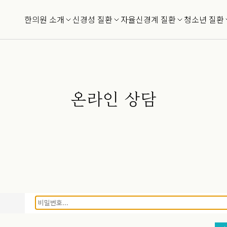
한의원 소개
신경성 질환
자율신경계 질환
청소년 질환
온라인 상담