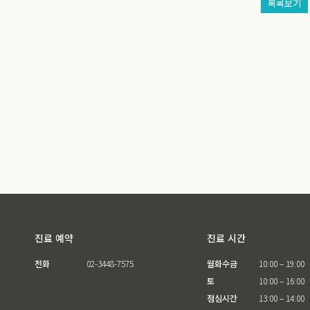
목록보기
진료 예약
진료 시간
전화
02-3448-7575
월화수금
10:00 – 19:00
토
10:00 – 16:00
점심시간
13:00 – 14:00