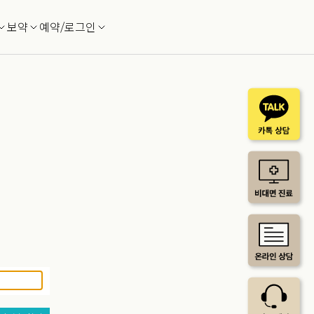
보약
예약/로그인