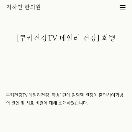
[쿠키건강TV 데일리 건강] 화병
쿠키건강TV 데일리건강 ‘화병’ 편에 임형택 원장이 출연하여
화병
의 원인 및 치료 비결에 대해 소개하였습니다.