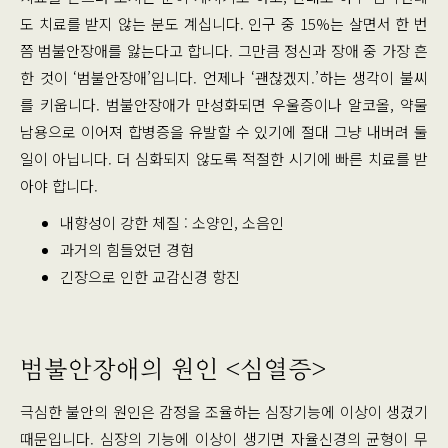
도 치료를 받지 않는 분도 계십니다. 인구 중 15%는 살면서 한 번
쯤 범불안장애를 앓는다고 합니다. 그만큼 정신과 장애 중 가장 흔
한 것이 ‘범불안장애’입니다. 언제나 ‘괜찮겠지.’하는 생각이 불씨
를 키웁니다. 범불안장애가 만성화되면 우울증이나 알코올, 약물
남용으로 이어져 합병증을 유발할 수 있기에 절대 그냥 내버려 둘
일이 아닙니다. 더 심화되지 않도록 적절한 시기에 빠른 치료를 받
아야 합니다.
내향성이 강한 체질 : 소양인, 소음인
과거의 힘들었던 경험
긴장으로 인한 교감신경 항진
범불안장애의 원인 <심열증>
극심한 불안의 원인은 감정을 조율하는 심장기능에 이상이 생겼기
때문입니다. 심장의 기능에 이상이 생기면 자율신경의 균형이 무