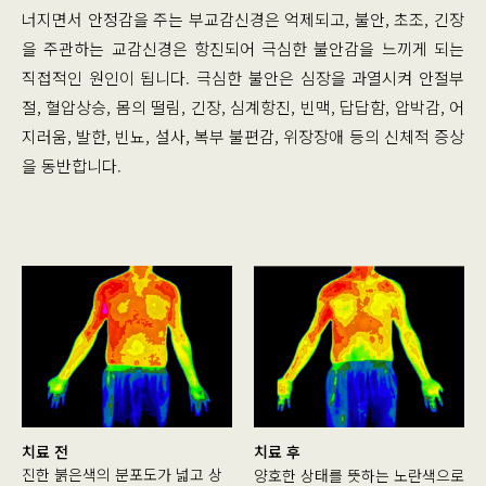
너지면서 안정감을 주는 부교감신경은 억제되고, 불안, 초조, 긴장
을 주관하는 교감신경은 항진되어 극심한 불안감을 느끼게 되는
직접적인 원인이 됩니다. 극심한 불안은 심장을 과열시켜 안절부
절, 혈압상승, 몸의 떨림, 긴장, 심계항진, 빈맥, 답답함, 압박감, 어
지러움, 발한, 빈뇨, 설사, 복부 불편감, 위장장애 등의 신체적 증상
을 동반합니다.
치료 전
치료 후
진한 붉은색의 분포도가 넓고 상
양호한 상태를 뜻하는 노란색으로