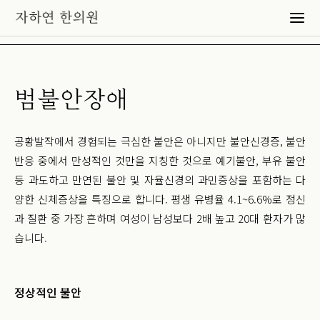
범불안장애
공황발작에서 경험되는 극심한 불안은 아니지만 불안신경증, 불안
반응 중에서 만성적인 것만을 지칭한 것으로 예기불안, 부유 불안
등 과도하고 만연된 불안 및 자율신경의 과민증상을 포함하는 다
양한 신체증상을 특징으로 합니다. 평생 유병율 4.1~6.6%로 정신
과 질환 중 가장 흔하며 여성이 남성보다 2배 높고 20대 환자가 많
습니다.
정상적인 불안