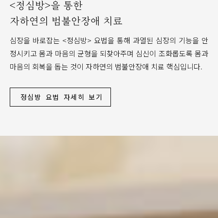
<정심방>을 통한
자하연의 범불안장애 치료
심장을 바로잡는 <정심방> 요법을 통해 과열된 심장의 기능을 안
정시키고 몸과 마음의 균형을 되찾아주며 심신이 조화롭도록 몸과
마음의 회복을 돕는 것이 자하연의 범불안장애 치료 핵심입니다.
정심방 요법 자세히 보기