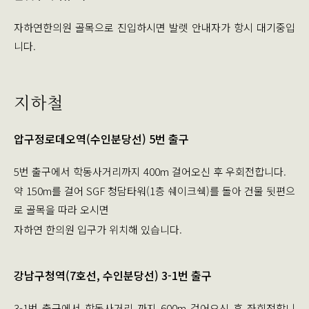
자하연한의원 골목으로 진입하시면 발렛 안내자가 항시 대기중입
니다.
지하철
압구정로데오역(수인분당선) 5번 출구
5번 출구에서 학동사거리까지 400m 걸어오신 후 우회전합니다.
약 150m를 걸어 SGF 청담타워(1층 쉐이크쉑)를 돌아 건물 뒷편으
로 골목을 따라 오시면
자하연 한의원 입구가 위치해 있습니다.
강남구청역(7호선, 수인분당선) 3-1번 출구
3-1번 출구에서 학동사거리 까지 600m 걸어오신 후 좌회전합니