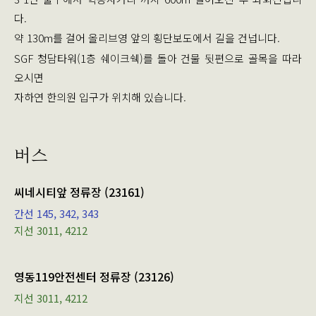
다.
약 130m를 걸어 올리브영 앞의 횡단보도에서 길을 건넙니다.
SGF 청담타워(1층 쉐이크쉑)를 돌아 건물 뒷편으로 골목을 따라
오시면
자하연 한의원 입구가 위치해 있습니다.
버스
씨네시티앞 정류장 (23161)
간선 145, 342, 343
지선 3011, 4212
영동119안전센터 정류장 (23126)
지선 3011, 4212