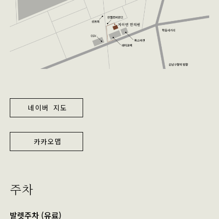
네이버 지도
카카오맵
주차
발렛주차 (유료)