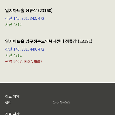
일지아트홀 정류장 (23160)
간선 145, 301, 342, 472
지선 4312
일지아트홀.압구정동노인복지센터 정류장 (23181)
간선 145, 301, 440, 472
지선 4312
광역 9407, 9507, 9607
진료 예약
전화
02-3448-7575
진료 시간