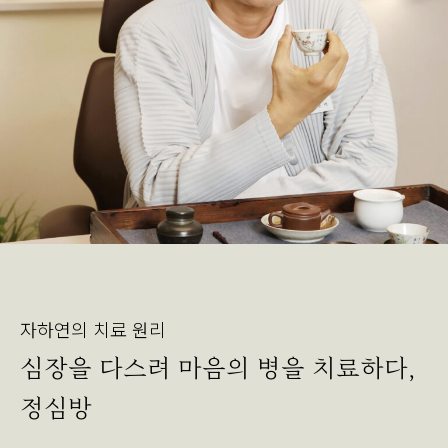
자하연의 치료 원리
심장을 다스려 마음의 병을 치료하다,
정심방