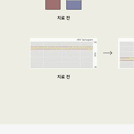
치료 전
치료 전