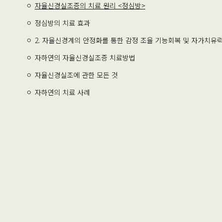
자율신경실조증의 치료 원리 <정심방>
정심방의 치료 효과
2. 자율신경계의 안정화를 통한 감정 조율 기능회복 및 자가치유
자하연의 자율신경실조증 치료방법
자율신경실조에 관한 모든 것
자하연의 치료 사례