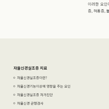
이러한 요인
증, 혀통증,
자율신경실조증 치료
자율신경실조증이란?
자율신경기능이상에 영향을 주는 요인
자율신경실조증 자가진단
자율신경 균형검사