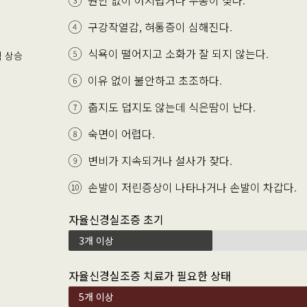
원인 없이 어지럽거나 두통이 잦다.
구강작열감, 혀통증이 심해진다.
식욕이 떨어지고 소화가 잘 되지 않는다.
력 상승
이유 없이 불안하고 초조하다.
춥지도 덥지도 않는데 식은땀이 난다.
숙면이 어렵다.
변비가 지속되거나 설사가 잦다.
손발이 저린증상이 나타나거나 손발이 차갑다.
자율신경실조증 초기
3개 이상
자율신경실조증 치료가 필요한 상태
5개 이상