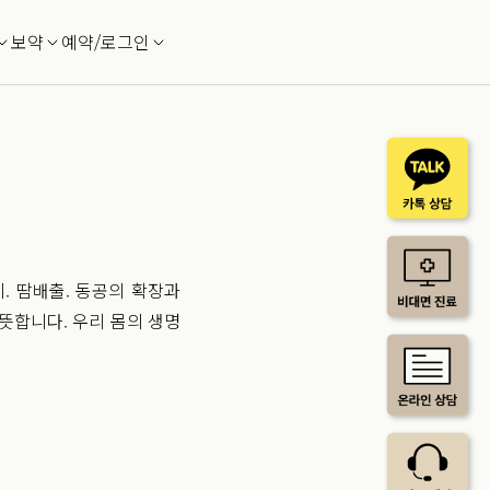
보약
예약/로그인
. 땀배출. 동공의 확장과
뜻합니다. 우리 몸의 생명