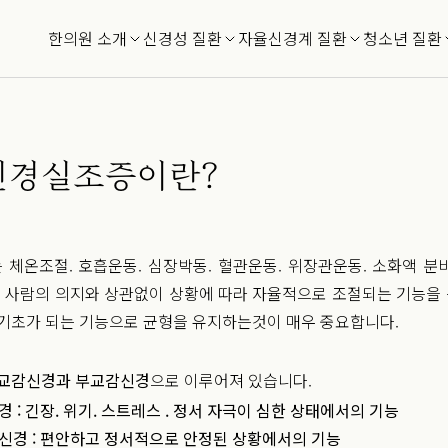
한의원 소개
신경성 질환
자율신경계 질환
청소년 질환
신경실조증이란?
체온조절. 호흡운동. 심장박동. 혈관운동. 위장관운동. 소화액 분비
등 사람의 의지와 상관없이 상황에 따라 자율적으로 조절되는 기능을 
 기초가 되는 기능으로 균형을 유지하는것이 매우 중요합니다.
교감신경과 부교감신경
으로 이루어져 있습니다.
 : 긴장. 위기. 스트레스 . 정서 자극이 심한 상태에서의 기능
신경 : 편안하고 정서적으로 안정된 상황에서의 기능