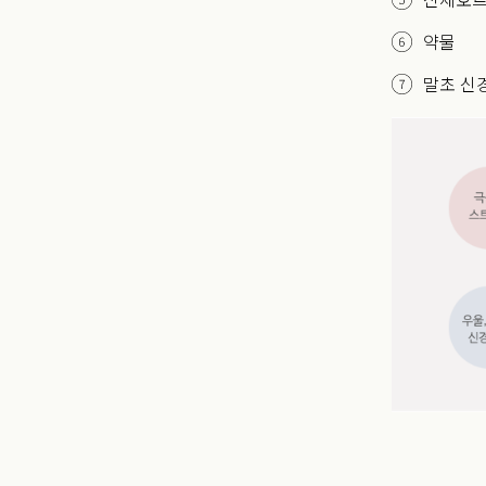
약물
말초 신