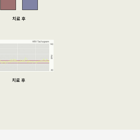
치료 후
치료 후