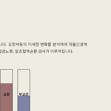
니다. 심장박동의 미세한 변화를 분석하여 자율신경계
 혈관노화, 말초혈액순환 검사가 이루어집니다.
교감
부교감