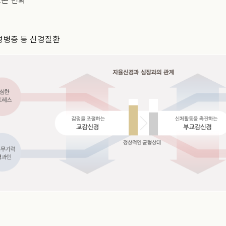
경병증 등 신경질환