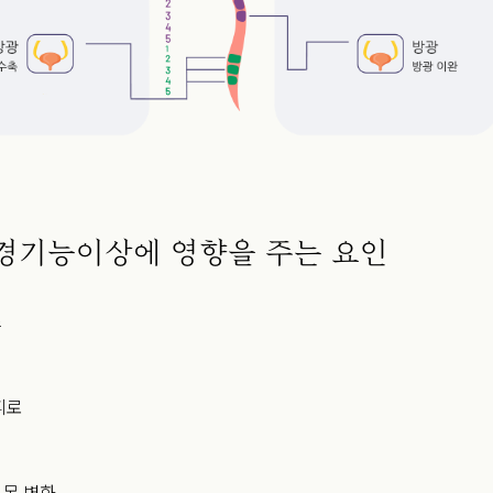
경기능이상에 영향을 주는 요인
스
피로
몬 변화