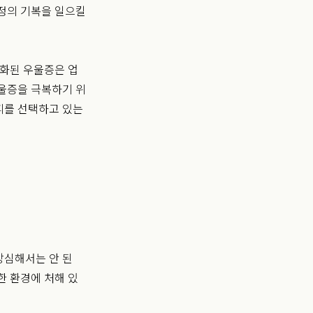
정의 기복을 일으킬
성화된 우울증은 업
울증을 극복하기 위
회피를 선택하고 있는
방심해서는 안 된
한 환경에 처해 있