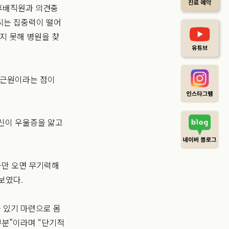
 후배직원과 의견충
 씨는 집중력이 떨어
지 못해 병원을 찾
 근원이라는 점이
신이 우울증을 앓고
사만 오면 무기력해
보였다.
 있기 마련으로 몸
부분”이라며 “단기적