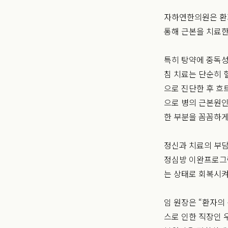
자하연한의원은 환자
통해 근본을 치료한
특히 탕약에 중독성
침 치료는 단순히 
으로 진단한 후 흐
으로 병의 근본원인
한 부분을 꼼꼼하게
정신과 치료의 부담
정심방 이완프로그램
는 상태로 회복시켜
임 원장은 “환자의
스로 인한 직장인 