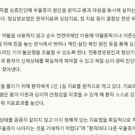
를 심층진단해 우울증의 원인을 밝히고 몸과 마음을 동시에 살피는 
다. 정심방요법은 한약치료와 상담치료, 침 치료 등이 결합된 한방
 약물을 사용하지 않고 순수 천연약재만 이용해 약물중독이나 의존성
혈 위에 침을 놓는 방식에서 벗어나 맥진·설진·복진·문진 등을 통해 
트러진 기의 불균형을 조율할 수 있도록 한다. 전통한방문진과 첨단
과 환자의 신체상태를 확실하게 파악할 수 있고 체질·심리·경락 진
 찾아낸다.
을 줄이기 위해 환자에게 1인 1실 치료를 원칙으로 하고 있다. 치료
은 몸의 이완과 심리적 안정감을 되찾을 수 있게 해 환자 스스로 감
줘 치료효과를 높인다.
 상태를 꼼꼼히 살피지 않고 이미 정해져 있는 치료법을 획일적으로
우울증이 나아지는 것을 기대하기 어렵다”며 “환자마다 다른 우울증의