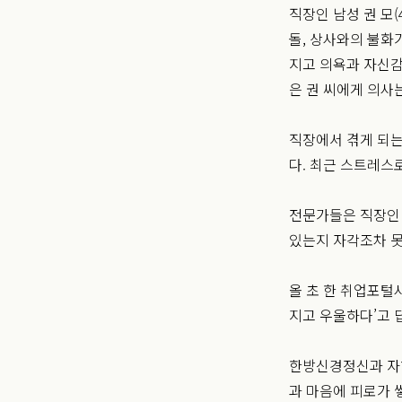
직장인 남성 권 모
돌, 상사와의 불화
지고 의욕과 자신감
은 권 씨에게 의사
직장에서 겪게 되는
다. 최근 스트레스
전문가들은 직장인 
있는지 자각조차 못
올 초 한 취업포털
지고 우울하다’고 
한방신경정신과 자하
과 마음에 피로가 