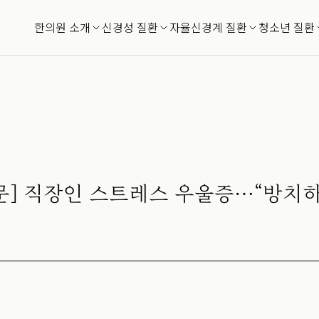
한의원 소개
신경성 질환
자율신경계 질환
청소년 질환
문] 직장인 스트레스 우울증…“방치하