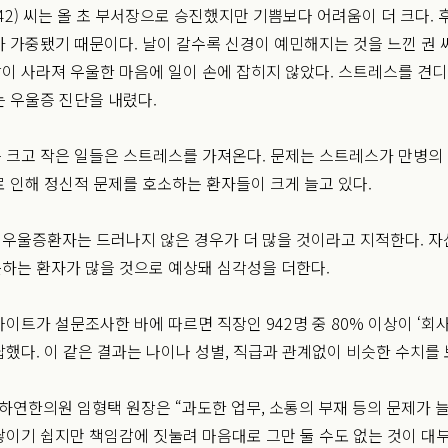
(42) 씨는 올 초 부서장으로 승진했지만 기쁨보다 어려움이 더 크다.
가 가중됐기 때문이다. 날이 갈수록 신경이 예민해지는 것을 느낀 권
이 사라져 우울한 마음에 일이 손에 잡히지 않았다. 스트레스를 견디
는 우울증 진단을 내렸다.
 크고 작은 일들은 스트레스를 가져온다. 문제는 스트레스가 만병의
로 인해 정신적 문제를 호소하는 환자들이 크게 늘고 있다.
우울증환자는 드러나지 않은 경우가 더 많을 것이라고 지적한다. 자
하는 환자가 많을 것으로 예상돼 심각성을 더한다.
사이트가 설문조사한 바에 따르면 직장인 942명 중 80% 이상이 ‘회
답했다. 이 같은 결과는 나이나 성별, 직급과 관계없이 비슷한 수치를 
연한의원 임형택 원장은 “과도한 업무, 소통의 부재 등의 문제가 늘
쌓이기 쉽지만 책임감에 짓눌려 마음대로 그만 둘 수도 없는 것이 대