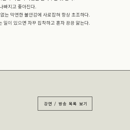
 나빠지고 좋아진다.
 없는 막연한 불안감에 사로잡혀 항상 초조하다.
 일이 있으면 자꾸 집착하고 혼자 끙끙 앓는다.
강연 / 방송 목록 보기