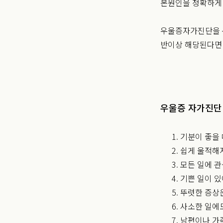
본원인을 정확하게 
우울증자가진단을 통
반이상 해당된다면 
우울증 자가진단
기분이 좋을 
쉽게 울적해지
모든 일에 관
기쁜 일이 있
뚜렷한 증상은
사소한 일에도
남편이나 가족