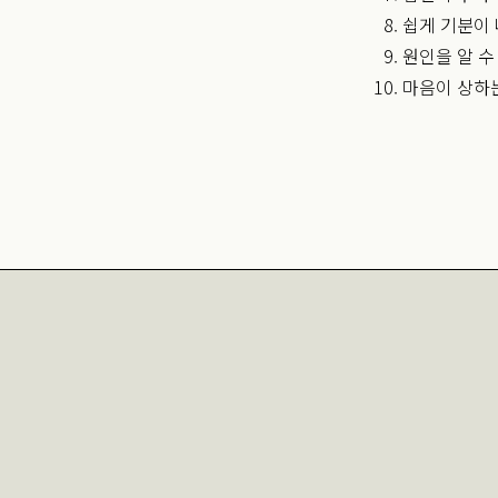
쉽게 기분이
원인을 알 수
마음이 상하는