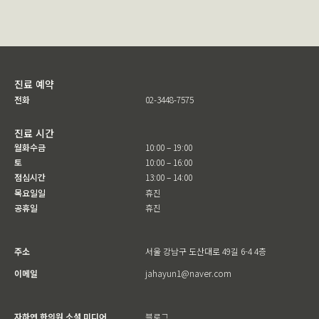
진료 예약
전화
02-3448-7575
진료 시간
월화수금
10:00 – 19:00
토
10:00 – 16:00
점심시간
13:00 – 14:00
목요일일
휴진
공휴일
휴진
주소
서울 강남구 도산대로 49길 6-4 4층
이메일
jahayun1@naver.com
자하연 한의원 소셜 미디어
블로그