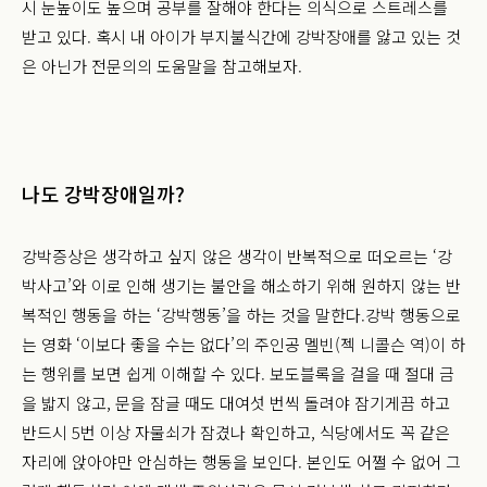
시 눈높이도 높으며 공부를 잘해야 한다는 의식으로 스트레스를
받고 있다. 혹시 내 아이가 부지불식간에 강박장애를 앓고 있는 것
은 아닌가 전문의의 도움말을 참고해보자.
나도 강박장애일까?
강박증상은 생각하고 싶지 않은 생각이 반복적으로 떠오르는 ‘강
박사고’와 이로 인해 생기는 불안을 해소하기 위해 원하지 않는 반
복적인 행동을 하는 ‘강박행동’을 하는 것을 말한다.
강박 행동으로
는 영화 ‘이보다 좋을 수는 없다’의 주인공 멜빈(젝 니콜슨 역)이 하
는 행위를 보면 쉽게 이해할 수 있다. 보도블록을 걸을 때 절대 금
을 밟지 않고, 문을 잠글 때도 대여섯 번씩 돌려야 잠기게끔 하고
반드시 5번 이상 자물쇠가 잠겼나 확인하고, 식당에서도 꼭 같은
자리에 앉아야만 안심하는 행동을 보인다. 본인도 어쩔 수 없어 그