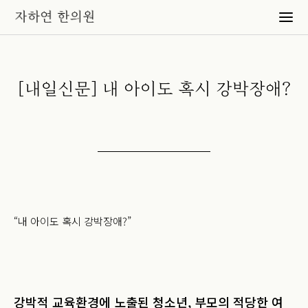
[내일신문] 내 아이도 혹시 강박장애?
“내 아이도 혹시 강박장애?”
강박적 교육환경에 노출된 청소년, 부모의 적당한 여