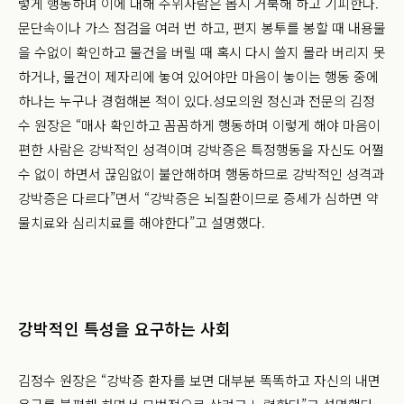
렇게 행동하며 이에 대해 주위사람은 몹시 거북해 하고 기피한다.
문단속이나 가스 점검을 여러 번 하고, 편지 봉투를 봉할 때 내용물
을 수없이 확인하고 물건을 버릴 때 혹시 다시 쓸지 몰라 버리지 못
하거나, 물건이 제자리에 놓여 있어야만 마음이 놓이는 행동 중에
하나는 누구나 경험해본 적이 있다.
성모의원 정신과 전문의 김정
수 원장은 “매사 확인하고 꼼꼼하게 행동하며 이렇게 해야 마음이
편한 사람은 강박적인 성격이며 강박증은 특정행동을 자신도 어쩔
수 없이 하면서 끊임없이 불안해하며 행동하므로 강박적인 성격과
강박증은 다르다”면서 “강박증은 뇌질환이므로 증세가 심하면 약
물치료와 심리치료를 해야한다”고 설명했다.
강박적인 특성을 요구하는 사회
김정수 원장은 “강박증 환자를 보면 대부분 똑똑하고 자신의 내면