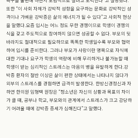
욕구를 불편해 하면서 모범적으로 살려고 노력한다”고 설명했다.
또한 “이 사회 자체가 강박적 성향을 요구하는 문화로 강박적인 성
격이나 가벼운 강박증은 삶의 에너지가 될 수 있다”고 사회적 현상
을 말했다.
요즘 입시는 어느 정도 무한 경쟁이므로 학생이 경쟁의
식을 갖고 주도적으로 참여하지 않으면 성공할 수 없다. 부모의 뒷
바라지도 절대적으로 필요하므로 똑똑한 학생일수록 부모와 협력
하여 입시를 준비한다. 그러나 부모가 사랑이란 명목으로 자식에
대한 기대나 요구가 학생의 역량에 비해 무리하거나 불가능할 때
학생이 받는 심리적인 스트레스는 마음의 병을 유발하게 한다.
강
박증 환자의 절반 이상은 삶이 편한 상태에서는 나타나지 않다가
외부의 스트레스를 경험하면 급격히 발생한다. 한방신경정신과 자
하연 한의원 임형택 원장은 “청소년은 자신의 상황과 목표의 차이
가 클 때, 공부나 학교, 부모와의 관계에서 스트레스가 크고 감당하
기 어려울 때에 강박증 증세가 심해진다”고 말했다.