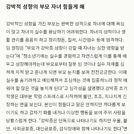
강박적 성향의 부모 자녀 힘들게 해
강박적인 성향을 가진 부모는 완벽한 성격으로 자녀에 대해 욕심
이 많고 자녀의 실수를 용납하기 어려워한다. 자녀의 성적이나 생
활 관리를 꼼꼼히 하고 정리정돈, 질서, 시간엄수 등에 엄격하다.
임 원장은 “부모가 강박증 성향이 강할 때 자녀는 심한 영향을 받
는다”며 “청소년기에는 실수를 경험하고 자연스럽게 이를 통해 배
우고 성장해야하는데 부모로부터 잘못 된 것이나 실수 자체를 심
하게 지적 받고 혼나게 되면 부모 눈치를 보며 전전긍긍한다. 이때
실수를 숨기려하고 예민해져서 조심하는 것에 집중하느라 정작 배
워야 할 많은 것을 놓치게 된다”고 심각성을 설명했다.
강박증 초기
학생은 대부분 학업 스트레스로 시작하며 불안, 초조, 지나치게 긴
장하는 면을 보인다. 본인이 힘들다고 말은 안하지만 까다롭게 보
이기도 하고 갑자기 화를 내거나 이상한 행동을 보여 주위 사람을
당황스럽게 한다. “강박증은 단독으로 나타나기도 하지만 우울, 불
안, 사회공포증, 대인공포증, 섭식장애와 함께 나타나기도 한다”면