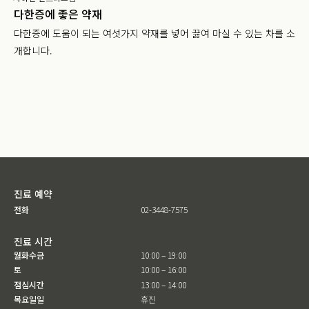
다한증에 좋은 약재
다한증에 도움이 되는
여섯가지 약재를 넣어 끓여 마실 수
있는 차를 소
개합니다.
진료 예약
전화
02-3448-7575
진료 시간
월화수금
10:00 – 19:00
토
10:00 – 16:00
점심시간
13:00 – 14:00
목요일일
휴진