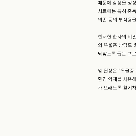
때문에 심장을 정상
치료에는 특히 중독
의존 등의 부작용을
철저한 환자의 비밀
의 우울증 상담도 
되찾도록 돕는 프
임 원장은 “우울증
환경 약재를 사용해
가 오래도록 활기차