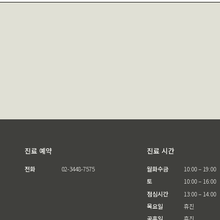
진료 예약
진료 시간
전화
02-3448-7575
월화수금
10:00 – 19:00
토
10:00 – 16:00
점심시간
13:00 – 14:00
목요일
휴진
공휴일
휴진