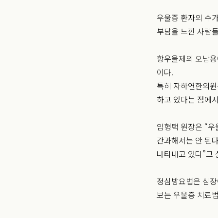
우울증 환자의 수가
부담을 느낀 사람들
항우울제의 오남용에
이다.
특히 자하연한의원
하고 있다는 점에서
임형택 원장은 “우
간과해서는 안 된다
나타내고 있다”고 
정심방요법은 심장
보는 우울증 치료법