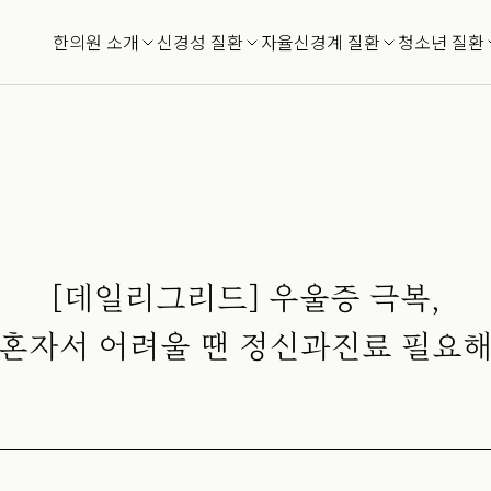
한의원 소개
신경성 질환
자율신경계 질환
청소년 질환
[데일리그리드] 우울증 극복,
혼자서 어려울 땐 정신과진료 필요