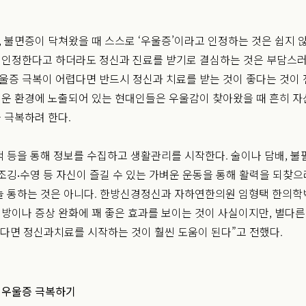
 불면증이 닥쳐왔을 때 스스로 ‘우울증’이라고 인정하는 것은 쉽지 않
인정한다고 하더라도 정신과 진료를 받기로 결심하는 것은 부담스러
증 극복이 어렵다면 반드시 정신과 치료를 받는 것이 좋다는 것이 
운 환경에 노출되어 있는 현대인들은 우울감이 찾아왔을 때 흔히 자
 극복하려 한다.
적 등을 통해 정보를 수집하고 생활관리를 시작한다. 술이나 담배, 
‧조깅‧수영 등 자신이 즐길 수 있는 가벼운 운동을 통해 활력을 되찾으
늘 통하는 것은 아니다. 한방신경정신과 자하연한의원 임형택 한의학
방이나 증상 완화에 꽤 좋은 효과를 보이는 것이 사실이지만, 별다른
된다면 정신과치료를 시작하는 것이 훨씬 도움이 된다”고 전했다.
 우울증 극복하기