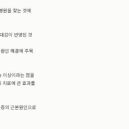
 병원을 찾는 것에
기대감이 반영된 것
 원인 해결에 주목
능 이상이라는 점을
 치료에 큰 효과를
울증의 근본원인으로