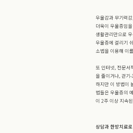
우울감과 무기력감,
더욱이 우울증임을 
생활관리만으로 우울
우울증에 걸리기 쉬
소법을 이용해 이를
또 인터넷, 전문서
을 줄이거나, 걷기
하지만 이 방법이 
법들은 우울증의 예
이 2주 이상 지속
상담과 한방치료로