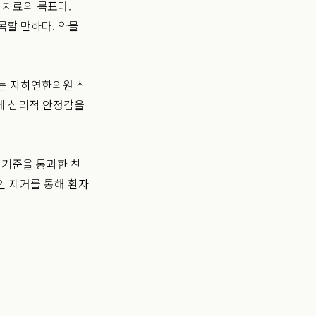
 치료의 목표다.
목할 만하다. 약물
는 자하연한의원 식
함께 심리적 안정감을
 기준을 통과한 친
인 제거를 통해 환자