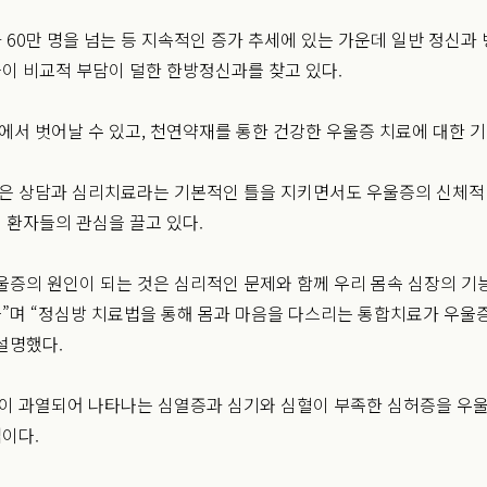
 60만 명을 넘는 등 지속적인 증가 추세에 있는 가운데 일반 정신과
이 비교적 부담이 덜한 한방정신과를 찾고 있다.
서 벗어날 수 있고, 천연약재를 통한 건강한 우울증 치료에 대한 
은 상담과 심리치료라는 기본적인 틀을 지키면서도 우울증의 신체적
 환자들의 관심을 끌고 있다.
울증의 원인이 되는 것은 심리적인 문제와 함께 우리 몸속 심장의 기
”며 “정심방 치료법을 통해 몸과 마음을 다스리는 통합치료가 우울증
설명했다.
이 과열되어 나타나는 심열증과 심기와 심혈이 부족한 심허증을 우
이다.