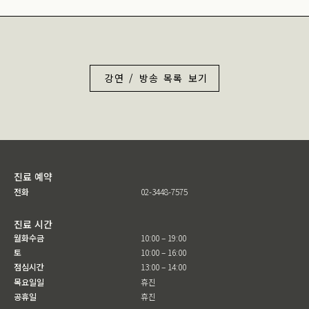
강연 / 방송 목록 보기
진료 예약
전화
02-3448-7575
진료 시간
월화수금
10:00 – 19:00
토
10:00 – 16:00
점심시간
13:00 – 14:00
목요일일
휴진
공휴일
휴진