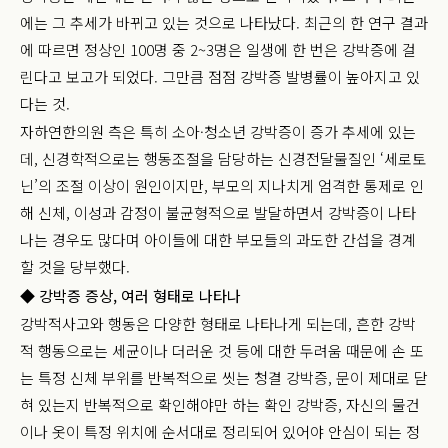
에는 그 추세가 바뀌고 있는 것으로 나타났다. 최근의 한 연구 결과
에 따르면 정상인 100명 중 2~3명은 일생에 한 번은 강박증에 걸
린다고 보고가 되었다. 그만큼 점점 강박증 발병률이 높아지고 있
다는 것.
자하연한의원 측은 특히 소아·청소년 강박증이 증가 추세에 있는
데, 신경학적으로는 행동조절을 담당하는 신경전달물질인 ‘세로토
닌’의 조절 이상이 원인이지만, 부모의 지나치게 엄격한 통제로 인
해 신체, 이성과 감정이 불균형적으로 발달하면서 강박증이 나타
나는 경우도 많다며 아이들에 대한 부모들의 과도한 간섭을 경계
할 것을 당부했다.
◆ 강박증 증상, 여러 형태로 나타나
강박적사고와 행동은 다양한 형태로 나타나게 되는데, 흔한 강박
적 행동으로는 세균이나 더러운 것 등에 대한 두려움 때문에 손 또
는 특정 신체 부위를 반복적으로 씻는 청결 강박증, 문이 제대로 닫
혀 있는지 반복적으로 확인해야만 하는 확인 강박증, 자신의 물건
이나 옷이 특정 위치에 순서대로 정리되어 있어야 안심이 되는 정