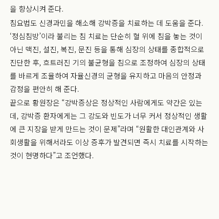
을 향상시켜 준다.
침요법도 신경과민을 해소해 강박증을 치료하는 데 도움을 준다.
‘정심침방’이라 불리는 침 치료는 단순히 혈 위에 침을 놓는 것이
아닌 맥진, 설진, 복진, 문진 등을 통해 심장의 상태를 종합적으로
진단한 후, 흐트러진 기의 불균형을 침으로 조정하여 심장의 상태
를 바르게 조율하여 자율신경의 균형을 유지하고 마음의 안정과
감정을 편안히 해 준다.
끝으로 황원장은 “강박증상은 정상적인 사람에게도 약간은 있는
데, 강박증 환자에게는 그 강도와 빈도가 너무 커서 정상적인 생활
에 큰 지장을 받게 만드는 것이 문제”라며 “원활한 대인관계와 사
회생활을 위해서라도 이상 증후가 발견되면 즉시 치료를 시작하는
것이 현명하다”고 조언했다.