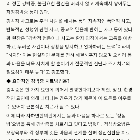
리 정돈 강박증, 불필요한 물건을 버리지 않고 계속해서 쌓아두는
저장강박증 등이 있다.
강박적 사고로는 주변 사람을 해치는 등의 지속적인 폭력적 사고,
반복적인 성행위 관련 사고, 종교적 믿음에 반하는 사고 등이 있다.
황 원장은 “강박적 행동이나 사고는 환자 입장에서는 고통을 예방
하고, 두려운 사건이나 상황을 방지하고 완화하려는 노력”이라며
“하지만 이는 현실적인 문제를 전혀 해결해주지 않으며 오히려 몸
과 마음을 더욱 지치게 할 뿐이기에 전문적인 진단과 조기치료의
필요성이 매우 높다”고 강조했다.
◆ 효과적인 강박증 치료방법은?
강박증은 한 가지 요인에 의해서 발병한다기보다 체질, 정신, 환경
적인 요인에 의해 나타나는 경우가 많기 때문에 이 모두를 아우를
수 있어야 근본적인 치료가 될 수 있다.
이에 따라 자하연한의원에서는 몸과 마음을 하나로 보는 ‘정심
방’요법을 통해 강박증을 치료하고 있다고 밝혔다. 정심방요법은
오장육부와 각 장부에 깃든 마음의 관계를 살펴 정신질환을 치료