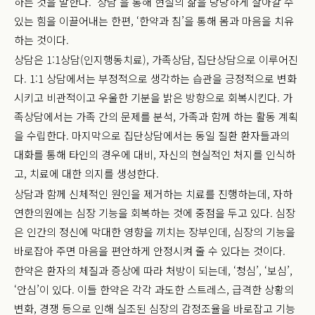
하는 것을 말한다. ‘상담’을 통해 현실의 삶을 당당하게 살아갈 수
있는 힘을 이끌어내는 한편, ‘한약과 침’을 통해 몸과 마음을 치유
하는 것이다.
상담은 1:1상담(인지행동치료), 가족상담, 집단상담으로 이루어진
다. 1:1 상담에서는 부정적으로 생각하는 습관을 긍정적으로 변화
시키고 비관적이고 우울한 기분을 밝은 방향으로 회복시킨다. 가
족상담에서는 가족 간의 문제를 분석, 가족과 함께 하는 활동 계획
을 수립한다. 마지막으로 집단상담에서는 동일 질환 환자들과의
대화를 통해 타인의 경우에 대비, 자신의 현실적인 처지를 인식하
고, 치료에 대한 의지를 생성한다.
상담과 함께 신체적인 원인을 제거하는 치료를 진행하는데, 자하
연한의원에는 심장 기능을 회복하는 것에 중점을 두고 있다. 심장
은 인간의 정신에 막대한 영향을 끼치는 장부인데, 심장의 기능을
바로잡아 주면 마음을 편안하게 안정시켜 줄 수 있다는 것이다.
한약은 환자의 체질과 증상에 따라 처방이 되는데, ‘청심’, ‘보심’,
‘안심’이 있다. 이들 한약은 각각 과도한 스트레스, 급격한 상황의
변화, 경쟁 등으로 인해 실조된 심장의 감정조율을 바로잡고 기능