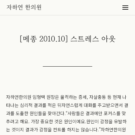
[메종 2010.10] 스트레스 아웃
자하연한의원 임형택 원장은 울컥하는 증세, 자살충동 등 현재 나
타나는 심리적 결과를 적은 뒤
자연스럽게 대화를 주고받으면서 결
과를 도출한 원인들을 찾아간다.
“사람들은 결과에만 포커스를 맞
추려고 해요. 가장 중요한 것은 원인이예요.
원인이 감정을 유발하
는 것이지 결과가 감정을 컨트롤 하지는 않습니다.”
자하연한의원