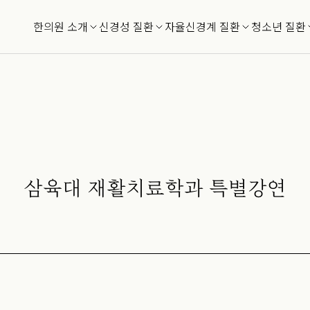
한의원 소개
신경성 질환
자율신경계 질환
청소년 질환
삼육대 재활치료학과 특별강연