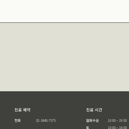
진료 예약
진료 시간
전화
02-3448-7575
월화수금
10:00 – 19:00
토
10:00 – 16:00