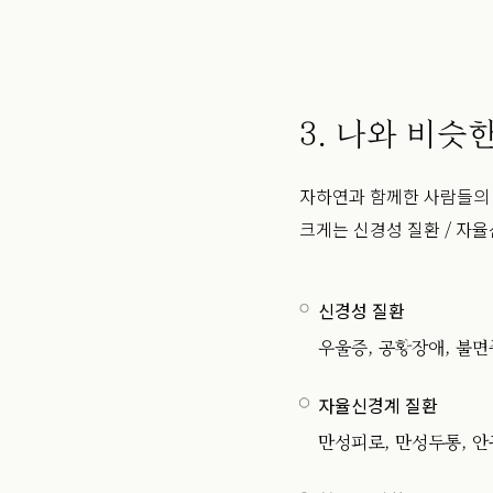
3. 나와 비슷
자하연과 함께한 사람들의 
크게는 신경성 질환 / 자
신경성 질환
우울증, 공황장애, 불면
자율신경계 질환
만성피로, 만성두통, 안