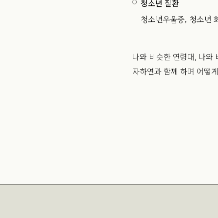
청소년 질환
청소년우울증, 청소년 
나와 비슷한 연령대, 나와
자하연과 함께 하며 어떻게