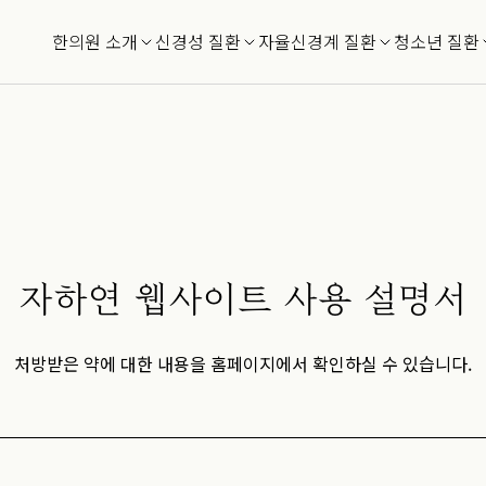
한의원 소개
신경성 질환
자율신경계 질환
청소년 질환
자하연 웹사이트
사용 설명서
처방받은 약에 대한 내용을 홈페이지에서 확인하실 수 있습니다.