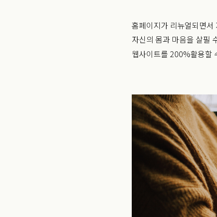
홈페이지가 리뉴얼되면서 
자신의 몸과 마음을 살필 
웹사이트를 200%활용할 