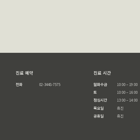
진료 예약
진료 시간
전화
02-3448-7575
월화수금
10:00 – 19:00
토
10:00 – 16:00
점심시간
13:00 – 14:00
목요일
휴진
공휴일
휴진