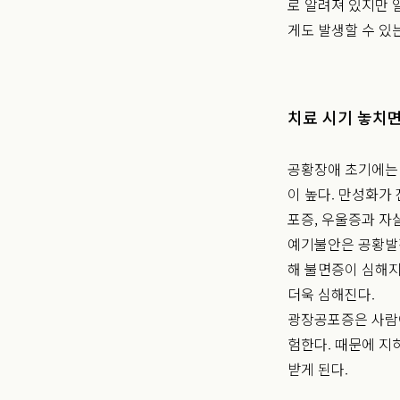
로 알려져 있지만 
게도 발생할 수 있
치료 시기 놓치면
공황장애 초기에는 
이 높다. 만성화가
포증, 우울증과 자살
예기불안은 공황발작
해 불면증이 심해지
더욱 심해진다.
광장공포증은 사람이
험한다. 때문에 지
받게 된다.