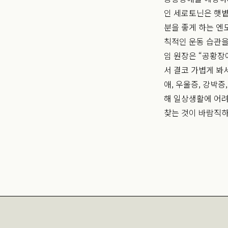
인 세로토닌은 햇볕
분을 좋게 하는 엔
칙적인 운동 습관을
임 원장은 “공황장
서 결코 가볍게 봐
애, 우울증, 강박
해 일상생활에 어려
찾는 것이 바람직하