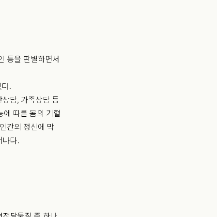
인 등을 판별하면서
다.
단상담, 가족상담 등
능에 따른 몸의 기혈
 인간의 정신에 막
어나다.
경전달물질 중 하나