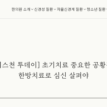
한의원 소개
신경성 질환
자율신경계 질환
청소년 질환
리스천 투데이] 초기치료 중요한 공황
한방치료로 심신 살펴야