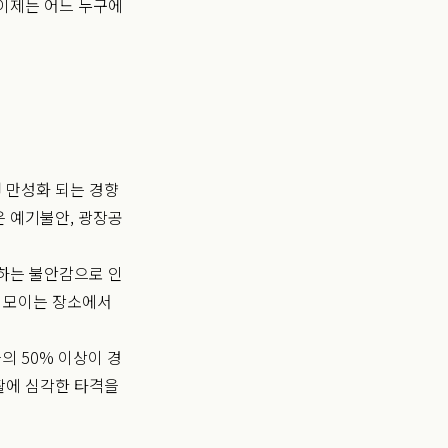
이제는 어느 누구에
 만성화 되는 경향
은 예기불안, 광장공
하는 불안감으로 인
이 모이는 장소에서
 50% 이상이 경
활에 심각한 타격을