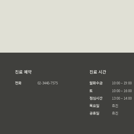
진료 예약
진료 시간
전화
02-3448-7575
월화수금
10:00 – 19:00
토
10:00 – 16:00
점심시간
13:00 – 14:00
목요일
휴진
공휴일
휴진