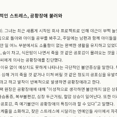
적인 스트레스, 공황장애 불러와
0). 그녀는 최근 새롭게 시작된 회사 프로젝트로 인해 야근이 부쩍 늘
집으로 돌아와 아이들 공부를 봐주고, 주말에는 남편과 함께 아이들
 집안 일 어느 부분에서도 소홀함이 없는 완벽한 생활을 유지하고 있었다
, 숨이 차고, 식은땀이 나면서 죽을 것 같은 공포감이 몰려오는 것을
A씨에게 의사는 공황장애를 진단했다.
이유 없이 예상치도 못하게 나타나는 극단적인 불안증상을 말한다. 
 심해 거의 죽을 것 같거나 미쳐 버릴 것 같은 정도의 공포심을 유발
라고 하고 발작이 반복적으로 발생하면 공황장애라고 한다.
택 원장은 공황장애에 대해 “이성적으로 생각하면 불안하지 않은 
가슴통증, 복부불편감, 심장 두근거림, 혈압 상승이 일어난다. 또한 
공포감, 즉 예기불안이 공황장애의 특징이라 할 수 있다”고 말했다.
케줄을 소화하고, 잦은 스트레스에 시달리는 연예인들 사이에서 자