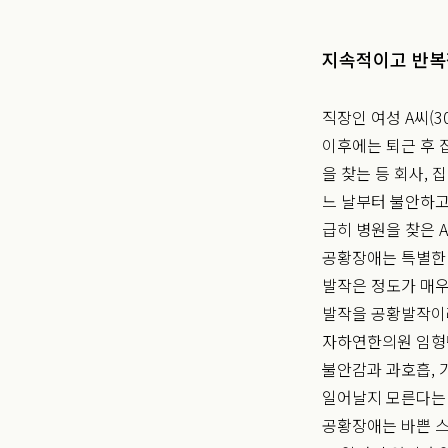
지속적이고 반복
직장인 여성 A씨(3
이후에는 퇴근 후 
을 찾는 등 회사,
느 날부터 불안하고
급히 병원을 찾은 
공황장애는 특별한 
발작은 정도가 매우
발작을 공황발작이
자하연한의원 임형
불안감과 과호흡, 
일어날지 모른다는 
공황장애는 바쁜 스