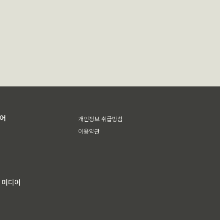
디어
개인정보 취급방침
이용약관
 미디어