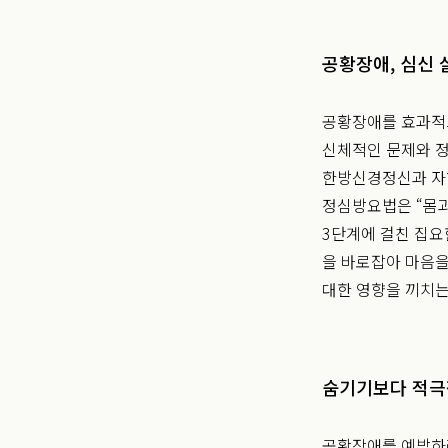
공황장애, 심신
공황장애를 효과적으
신체적인 문제와 
한방신경정신과 자
정심방요법은 “몸과
3단계에 걸친 집요
을 바로잡아 마음을
대한 영향을 끼치는
숨기기보다 적극
공황장애를 예방하려