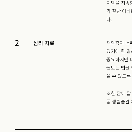
처방을 지속한
가 절반 이하
다.
2
심리 치료
책임감이 너무
있기에 한 걸
중요하지만 내
돌보는 법을 
을 수 있도록
또한 잠이 잘
동 생활습관 