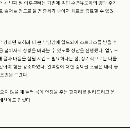
 네 번째 달 이후부터는 기존에 먹던 수면유도제의 양과 주기
로 줄어들 정도로 불면 증세가 좋아져 치료를 종료할 수 있었
 강하면 오히려 더 큰 부담감에 압도되어 스트레스를 받을 수
음 떨어져서 상황을 바라볼 수 있도록 상담을 진행했다. 업무도
 몸과 마음을 살필 시간도 필요하다는 점, 장기적으로는 나를
알아야 함을 강조하였다. 완벽함에 대한 강박을 조금은 내려 놓
 조언을 드렸다.
 오지 않을 때 눌러 몸에 안정을 주는 혈자리를 알려드리고 운
개선에도 힘썼다.