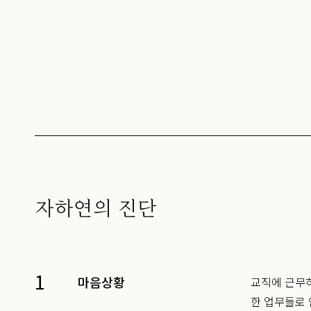
자하연의 진단
1
마음상황
교직에 근무하
한 업무들로 