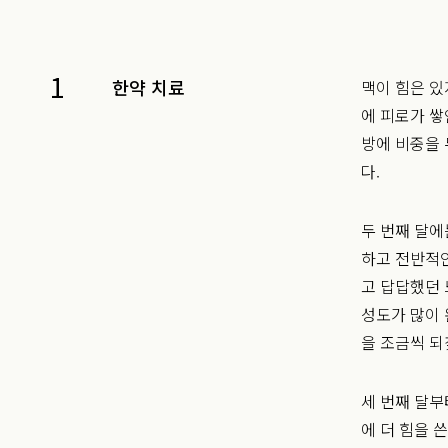
1
한약 치료
맥이 힘은 
에 피로가 쌓
방에 비중을
다.
두 번째 달에
하고 전반적인
고 답답했던 
성도가 많이 
을 조금씩 되
세 번째 달부
에 더 힘을 