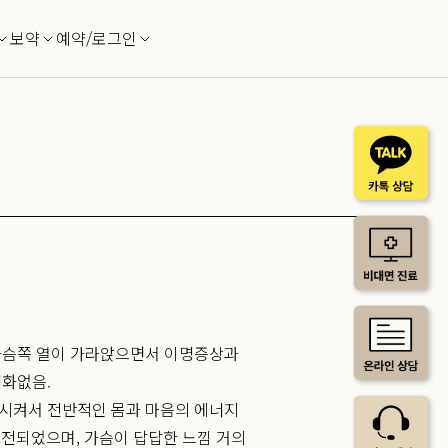
보약
예약/로그인
 가슴쪽 열이 가라앉으면서 이명증상과
변화없음.
복시켜서 전반적인 몸과 마음의 에너지
호전되었으며, 가슴이 답답한 느낌 거의