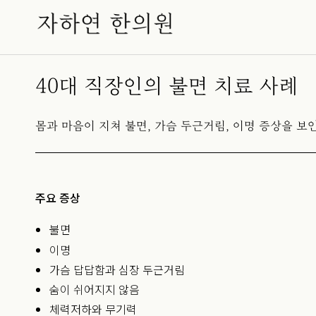
40대 직장인의 불면 치료 사례
몸과 마음이 지쳐 불면, 가슴 두근거림, 이명 증상을 보
주요 증상
불면
이명
가슴 답답함과 심장 두근거림
숨이 쉬어지지 않음
체력저하와 무기력