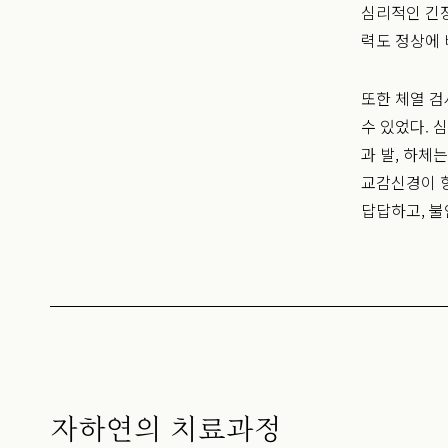
심리적인 긴
력도 정상에 
또한 체열 검
수 있었다. 
과 발, 하체
교감신경이 
답답하고, 불
자하연의 치료과정