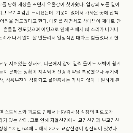
를 당해 세상을 뜨면서 우울감이 찾아왔다. 일상의 모든 일이
지고 무기력감만 느껴졌는데, 기운이 없어서 가까운 곳에 산책
 어려울 정도였다고 한다. 대화를 하면서도 상대방이 제대로 안
이 흔들릴 정도였으며 이명으로 인해 귀에서 삐 소리가 나거나
소리가 나서 말이 잘 안들려서 일상적인 대화도 힘들었다고 한
모두 지쳐있는 상태로, 피곤해서 잠에 일찍 들어도 새벽이 쉽게
잠들지 못하는 상황이 지속되어 신경과 약을 복용했으나 무기력
상, 식욕부진이 심화되고 불면증세는 가시지 않아 내원하게 된
랜 스트레스와 과로로 인해서 HRV검사상 심장의 피로도가
라가 있는 상태. 그로 인해 자율신경에서 교감신경과 부교감신
정상수치인 6:4에 비해서 8:2로 교감신경이 항진되어 있었다.