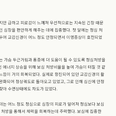
있지만 급하고 피로감이 느껴져 우선적으로는 지속된 긴장 때문
인 심장을 편안하게 해주는 데에 집중했다. 첫 달에는 청심 처
 두어 교감신경이 어느 정도 안정되면서 이명증상이 호전되었
는 가슴 두근거림과 통증에 더 도움이 될 수 있도록 청심처방을
 에너지 상승을 위해 보심 처방비율을 높여 가슴이 터질 것 같
느낌이 거의 회복되었다. 실제로 항진되어 있던 교감신경의 활
완화되어 정상궤도로 돌아오고 있었고, 그로 인해 심신에 안정
찾아 수면상태에도 차도가 있었다.
터는 어느 정도 청심으로 심장의 피로가 덜어져 청심보다 보심
쓴 처방을 통해서 체력을 회복하는데 주력했다. 보심에 집중한