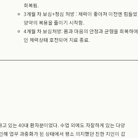
회복됨.
3개월 차 보심+청심 처방 : 체력이 좋아져 이전엔 힘들
양약의 복용을 줄이기 시작함.
4개월 차 보심처방: 몸과 마음의 안정과 균형을 회복하
인 체력상태 호전되어 치료 종료.
고 있는 40대 환자분이었다. 수업 외에도 자잘하게 있는 다양
인해 업무 과중화가 된 상태에서 평소 의지했던 친한 지인이 갑