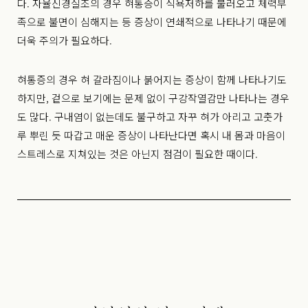
다. 자율신경실조의 경우 혀통증이 식욕저하를 불러오고 체력부
족으로 불면이 심해지는 등 증상이 연쇄적으로 나타나기 때문에
더욱 주의가 필요하다.
혀통증의 경우 혀 갈라짐이나 붉어지는 증상이 함께 나타나기도
하지만, 겉으로 보기에는 문제 없이 구강작열감만 나타나는 경우
도 많다. 구내염이 없는데도 불구하고 자꾸 혀가 아리고 고춧가
루 뿌린 듯 따갑고 매운 증상이 나타난다면 혹시 내 몸과 마음이
스트레스로 지쳐있는 것은 아닌지 점검이 필요한 때이다.