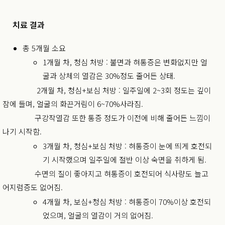
치료 결과
총 5개월 소요
1개월 차, 청심 처방 : 불면과 혀통증은 변화없지만 얼
굴과 상체의 열감은 30%정도 줄어든 상태.
2개월 차, 청심+보심 처방 : 일주일에 2~3회 정도는 깊이
잠에 들며, 얼굴의 화끈거림이 6~70%사라짐.
구강작열감 또한 통증 정도가 이전에 비해 줄어든 느낌이
나기 시작함.
3개월 차, 청심+보심 처방 : 혀통증이 눈에 띄게 호전되
기 시작했으며 일주일에 절반 이상 숙면을 취하게 됨.
수면의 질이 좋아지고 혀통증이 호전되어 식사량도 늘고
어지럼증도 없어짐.
4개월 차, 보심
+청심
처방 : 혀통증이 70%이상 호전되
었으며, 얼굴의 열감이 거의 없어짐.