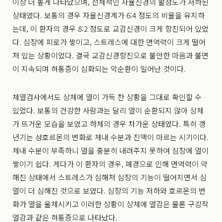
이상 더 높게 나타났으며, 전체적인 자율신경의 활성도가 저하된
상태였다. 보통의 경우 자율신경계가 6:4 정도의 비율을 유지하
는데, 이 환자의 경우 8:2 정도로 교감신경이 크게 항진되어 있었
다. 심장에 피로가 쌓이고, 스트레스에 대한 면역력이 크게 떨어
져 있는 상황이었다. 결국 교감신경항진으로 불안한 마음과 불면
이 지속되며 혀통증이 심화되는 악순환이 일어난 것이다.
체열검사에서도 상체에 열이 가득 찬 상황을 그대로 확인할 수
있었다. 보통의 건강한 사람과는 달리 열이 순환되지 않아 상체
가 뜨거운 모습을 보였고 하체의 경우 차가운 상태였다. 특히 갱
년기는 성호르몬의 변화로 체내 수분과 진액이 마르는 시기이다.
체내 수분이 부족하니 열을 충분히 내려주지 못하여 심장에 열이
쌓이기 쉽다. 게다가 이 환자의 경우, 폐경으로 인해 면역력이 약
해진 상태에서 스트레스가 심해져 심장의 기능이 떨어지면서 심
열이 더 심해진 것으로 보였다. 심장의 기능 저하와 호르몬의 변
화가 열을 울체시키고 이러한 상황이 상체에 열감은 물론 구강작
열감과 같은 혀통증으로 나타났다.