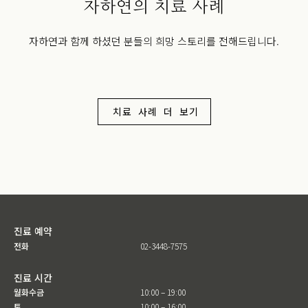
자하연의 치료 사례
자하연과 함께 하셨던 분들의 희망 스토리를 전해드립니다.
치료 사례 더 보기
진료 예약
전화
02-3448-7575
진료 시간
월화수금
10:00 – 19:00
토
10:00 – 16:00