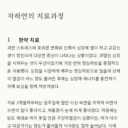
자하연의 치료과정
1
한약 치료
과한 스트레스와 호르몬 변화로 인해서 심장에 열이 차고 교감신
경이 항진되어 다양한 증상이 나타나는 상황이었다. 과열된 심장
을 식혀주는 것이 우선이었기에 가장 먼저 청심처방을 중점적으
로 사용했다. 심장을 시원하게 해주는 청심처방으로 얼굴과 상체
의 열감이 어느 정도 줄어든 후에는 심장에 에너지를 충전하기
위해 보심을 함께 처방하였다.
치료 3개월차부터는 일주일에 절반 이상 숙면을 취하게 되면서
수면의 질이 좋아지고, 혀통증이 눈에 띄게 좋아졌다. 처음에는
밥도 제대로 먹지 못할 만큼 구강작열감이 심했지만, 혀가 아리
고 따끔거리는 정도가 줄어들자 식사량도 점차 늘어났다. 이에