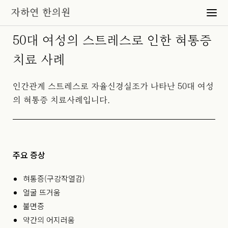
50대 여성의 스트레스로 인한 혀통증
치료 사례
인간관계 스트레스로 자율신경실조가 나타난 50대 여성
의 혀통증 치료사례입니다.
주요 증상
혀통증(구강작열감)
얼굴 뜨거움
불면증
약간의 어지러움