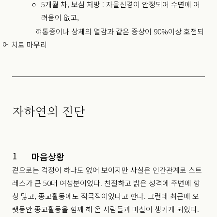
5개월 차, 보
심
처방 :
자율신경이 안정되어 수면에 어
려움이 없고,
혀통증이나 상체의 열감과 같은 증상이 90%이상 호전되
어 치료 마무리
자하연의 진단
1
마음상황
겉으로는 걱정이 하나도 없어 보이지만 사실은 인간관계로 스트
레스가 큰 50대 여성분이었다. 친절하고 밝은 성격에 주변에 항
상 많고, 종교활동에도 적극적이었다고 한다. 그런데 최근에 오
랫동안 종교활동을 함께 해 온 사람들과 마찰이 생기게 되었다.