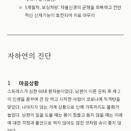
5개월차, 보심처방: 자율신경의 균형을 회복하고 전반
적인 신체기능이 호전되어 치료 마무리
자하연의 진단
1
마음상황
스트레스가 심한 60대 환자분이었다. 남편이 이른 은퇴 후 제 2
의 인생을 꿈꾸며 큰 맘 먹고 시작한 사업이 코로나에 직격탄을
맞았다. 나아지지 않는 가계 상황으로 인해 가족끼리도 불화가
늘었다. 남편의 일을 도울 때는 몸이 힘들고 돕지 않을 때는 미래
에 대한 걱정과 불안으로 먹지 않아도 얹힌 것처럼 속이 좋지 않
았다.