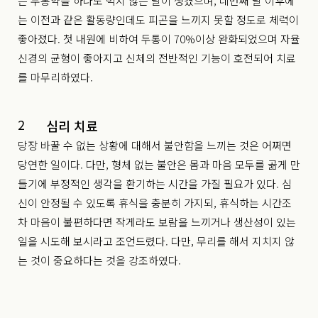
는 두통약을 하나도 먹지 않는 날이 생겼으며, 네번째 달 이후에
는 이전과 같은 활동량인데도 피곤을 느끼지 못할 정도로 체력이
좋아졌다. 첫 내원에 비하여 두통이 70%이상 완화되었으며 자율
신경의 균형이 좋아지고 신체의 전반적인 기능이 호전되어 치료
를 마무리하였다.
2
심리 치료
당장 바꿀 수 없는 상황에 대해서 불안함을 느끼는 것은 어쩌면
당연한 일이다. 다만, 형체 없는 불안은 몸과 마음 모두를 곪게 만
들기에 부정적인 생각을 환기하는 시간을 가질 필요가 있다. 심
신이 안정될 수 있도록 휴식을 충분히 가지되, 휴식하는 시간조
차 마음이 불편하다면 작게라도 보람을 느끼거나 생산성이 있는
일을 시도해 보시라고 조언드렸다. 다만, 무리를 해서 지치지 않
는 것이 중요하다는 것을 강조하였다.