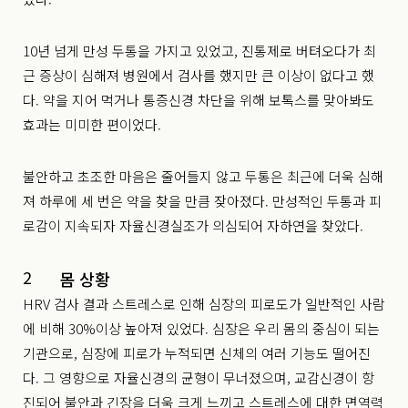
10년 넘게 만성 두통을 가지고 있었고, 진통제로 버텨오다가 최
근 증상이 심해져 병원에서 검사를 했지만 큰 이상이 없다고 했
다. 약을 지어 먹거나 통증신경 차단을 위해 보톡스를 맞아봐도
효과는 미미한 편이었다.
불안하고 초조한 마음은 줄어들지 않고 두통은 최근에 더욱 심해
져 하루에 세 번은 약을 찾을 만큼 잦아졌다. 만성적인 두통과 피
로감이 지속되자 자율신경실조가 의심되어 자하연을 찾았다.
2
몸 상황
HRV 검사 결과 스트레스로 인해 심장의 피로도가 일반적인 사람
에 비해 30%이상 높아져 있었다. 심장은 우리 몸의 중심이 되는
기관으로, 심장에 피로가 누적되면 신체의 여러 기능도 떨어진
다. 그 영향으로 자율신경의 균형이 무너졌으며, 교감신경이 항
진되어 불안과 긴장을 더욱 크게 느끼고 스트레스에 대한 면역력