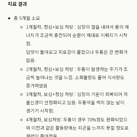
치료 결과
총 5개월 소요
1개월차, 청심+보심 처방 : 심장의 열을 내려서 몸의 에
너지가 조금씩 충전되어 순환이 제대로 이뤄지기 시작
함.
입맛이 돌아오고 피로감이 줄었으나 두통은 큰 변화가
없음.
2개월차, 청심+보심 처방 : 두통이 발생하는 주기가 조
금씩 늘어나는 것을 느낌. 소화불량도 줄어 식사량도
증가하였음
3개월차, 보심+청심 처방 : 심장의 기운이 회복되어 자
율신경이 안정화되고 있음. 두통약을 먹지 않는 날이
생기기 시작함.
4개월차, 보심처방: 두통이 경우 70%정도 완화되었으
며 이전과 같은 활동량에는 피곤을 느끼지 못할 정도로
체력이 좋아졌음.