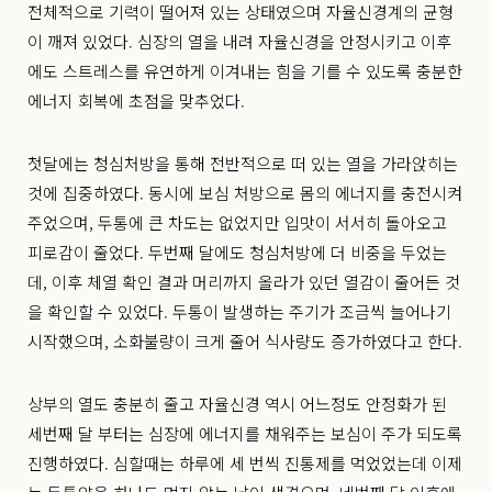
전체적으로 기력이 떨어져 있는 상태였으며 자율신경계의 균형
이 깨져 있었다. 심장의 열을 내려 자율신경을 안정시키고 이후
에도 스트레스를 유연하게 이겨내는 힘을 기를 수 있도록 충분한
에너지 회복에 초점을 맞추었다.
첫달에는 청심처방을 통해 전반적으로 떠 있는 열을 가라앉히는
것에 집중하였다. 동시에 보심 처방으로 몸의 에너지를 충전시켜
주었으며, 두통에 큰 차도는 없었지만 입맛이 서서히 돌아오고
피로감이 줄었다. 두번째 달에도 청심처방에 더 비중을 두었는
데, 이후 체열 확인 결과 머리까지 올라가 있던 열감이 줄어든 것
을 확인할 수 있었다. 두통이 발생하는 주기가 조금씩 늘어나기
시작했으며, 소화불량이 크게 줄어 식사량도 증가하였다고 한다.
상부의 열도 충분히 줄고 자율신경 역시 어느정도 안정화가 된
세번째 달 부터는 심장에 에너지를 채워주는 보심이 주가 되도록
진행하였다. 심할때는 하루에 세 번씩 진통제를 먹었었는데 이제