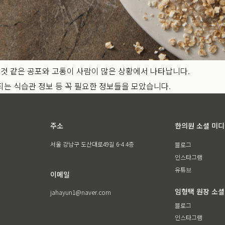
 것 같은 공포와 고통이 사람이 많은 상황에서 나타납니다.
는 식습관 정보 등 꼭 필요한 정보들을 모았습니다.
주소
한의원 소셜 미
서울 강남구 도산대로49길 6-4 4층
블로그
인스타그램
유튜브
이메일
임형택 원장 소셜
jahayun1@naver.com
블로그
인스타그램