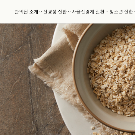
한의원 소개
신경성 질환
자율신경계 질환
청소년 질환