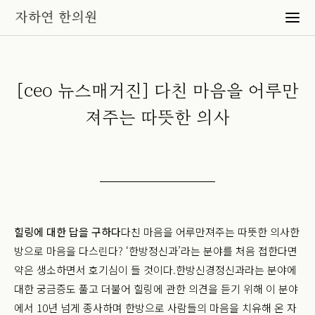
[ceo 뉴스매거진] 다친 마음을 어루만
져주는 따뜻한 의사
힐링에 대한 답을 구하다
다친 마음을 어루만져주는 따뜻한 의사
한
방으로 마음을 다스린다? ‘한방정신과’라는 분야를 처음 접한다면
약은 생소하면서 호기심이 들 것이다.
한방신경정신과라는 분야에
대한 궁금증도 풀고 더불어 힐링에 관한 의견을 듣기 위해 이 분야
에서 10년 넘게 종사하며 한방으로 사람들의 마음을 치유해 온 자