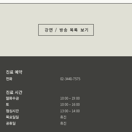
강연 / 방송 목록 보기
진료 예약
전화
02-3448-7575
진료 시간
월화수금
10:00 – 19:00
토
10:00 – 16:00
점심시간
13:00 – 14:00
목요일일
휴진
공휴일
휴진