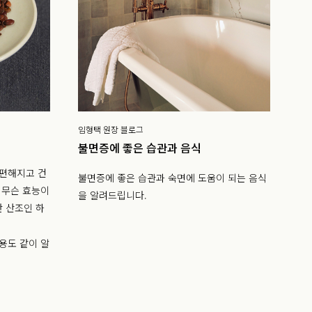
임형택 원장 블로그
불면증에 좋은 습관과 음식
 편해지고 건
불면증에 좋은 습관과 숙면에 도움이 되는 음식
 무슨 효능이
을 알려드립니다.
안 산조인 하
용도 같이 알