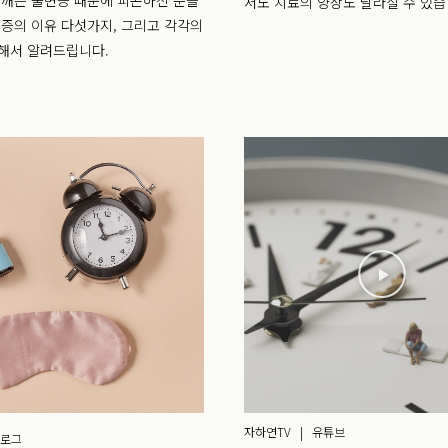
 깨는 불면증 때문에 피곤하신 분들
서도 치료의 양상도 달라질 수 있습
면증의 이유 다섯가지, 그리고 각각의
해서 알려드립니다.
자하연TV | 유튜브
블로그