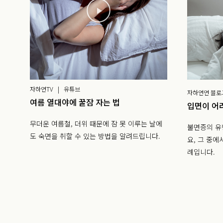
자하연TV | 유튜브
자하연연 블로
여름 열대야에 꿀잠 자는 법
입면이 어
무더운 여름철, 더위 때문에 잠 못 이루는 날에
불면증의 유
도 숙면을 취할 수 있는 방법을 알려드립니다.
요, 그 중
례입니다.