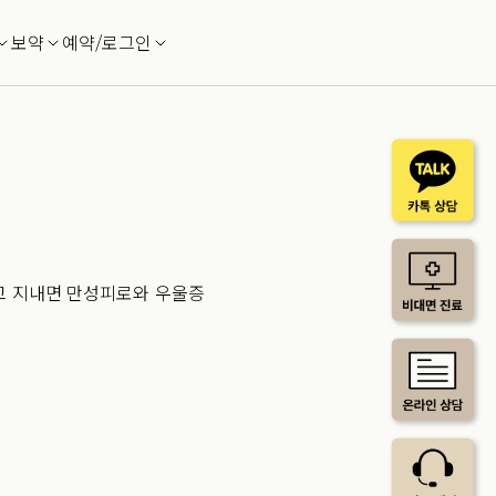
보약
예약/로그인
고 지내면 만성피로와 우울증