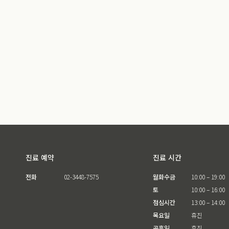
진료 예약
진료 시간
전화
02-3448-7575
월화수금
10:00 – 19:00
토
10:00 – 16:00
점심시간
13:00 – 14:00
목요일
휴진
공휴일
휴진