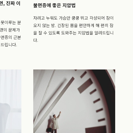
면, 진짜 이
불면증에 좋은 지압법
자려고 누워도 가슴만 쿵쿵 뛰고 각성되어 잠이
 못이루는 분
오지 않는 밤. 긴장된 몸을 편안하게 해 편히 잠
환경의 문제가
을 잘 수 있도록 도와주는 지압법을 알려드립니
불면증의 근본
다.
려드립니다.