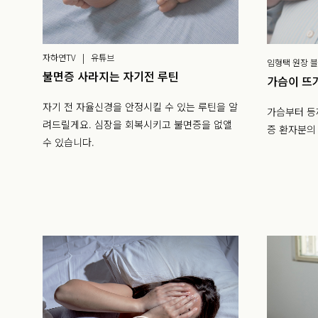
자하연TV | 유튜브
임형택 원장 
불면증 사라지는 자기전 루틴
가슴이 뜨
자기 전 자율신경을 안정시킬 수 있는 루틴을 알
가슴부터 등
려드릴게요. 심장을 회복시키고 불면증을 없앨
증 환자분의
수 있습니다.