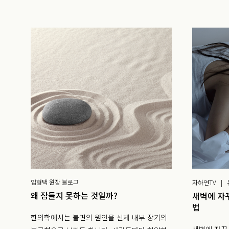
임형택 원장 블로그
자하연TV |
왜 잠들지 못하는 것일까?
새벽에 자
법
한의학에서는 불면의 원인을 신체 내부 장기의