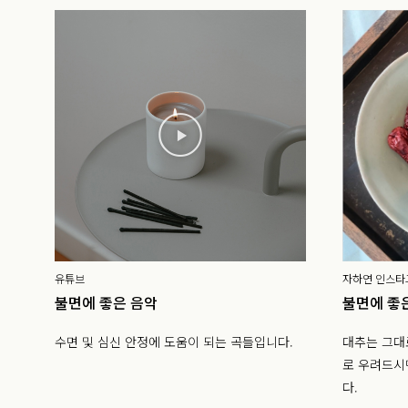
유튜브
자하연 인스타
불면에 좋은 음악
불면에 좋
수면 및 심신 안정에 도움이 되는 곡들입니다.
대추는 그대
로 우려드시
다.