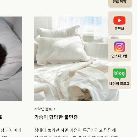
자하연 블로그
료
가슴이 답답한 불면증
 상태에 따라
침대에 눕기만 하면 가슴이 두근거리고 답답해