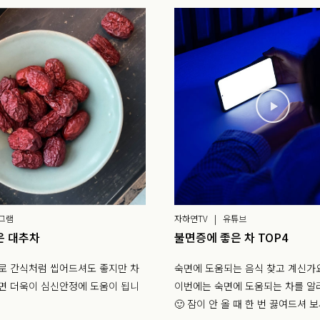
그램
자하연TV | 유튜브
은 대추차
불면증에 좋은 차 TOP4
로 간식처럼 씹어드셔도 좋지만 차
숙면에 도움되는 음식 찾고 계신가
면 더욱이 심신안정에 도움이 됩니
이번에는 숙면에 도움되는 차를 
🙂 잠이 안 올 때 한 번 끓여드셔 