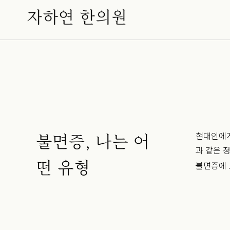
현대인에게
불면증, 나는 어
과 같은 
떤 유형
불면증에 