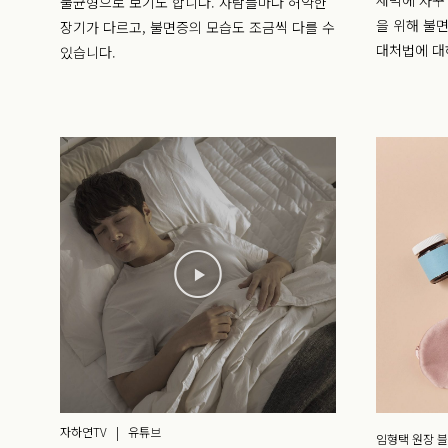
새벽에 자꾸
불균형으로 보기도 합니다. 사람들마다 허약한
을 위해 불
장기가 다르고, 불면증의 모습도 조금씩 다를 수
대처법에 대
있습니다.
자하연TV | 유튜브
임형택 원장 