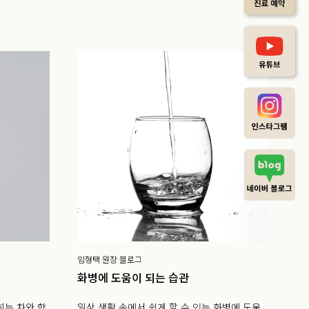
임형택 원장 블로그
화병에 도움이 되는 습관
히는 차와 향
일상 생활 속에서 쉽게 할 수 있는 화병에 도움