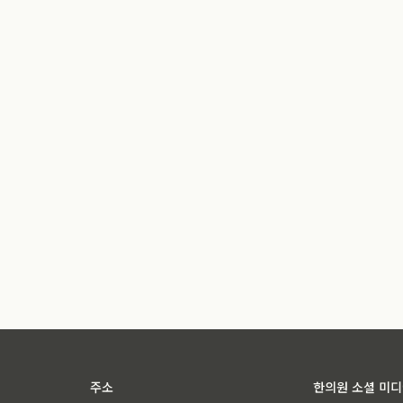
주소
한의원 소셜 미