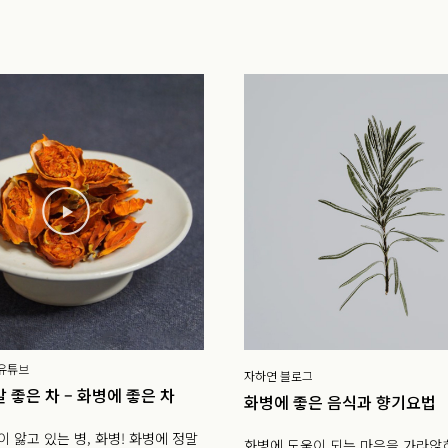
 유튜브
자하연 블로그
 좋은 차 – 화병에 좋은 차
화병에 좋은 음식과 향기요법
 앓고 있는 병, 화병! 화병에 정말
화병에 도움이 되는 마음을 가라앉