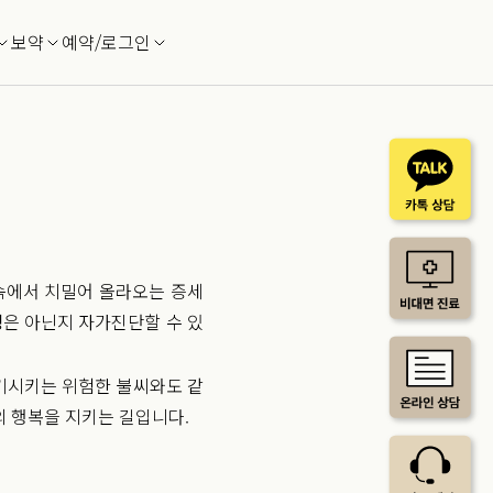
보약
예약/로그인
뱃속에서 치밀어 올라오는 증세
화병은 아닌지 자가진단할 수 있
야기시키는 위험한 불씨와도 같
의 행복을 지키는 길입니다.