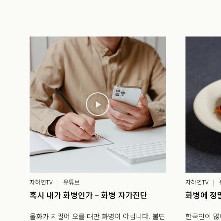
자하연TV | 유튜브
자하연TV |
혹시 내가 화병인가 – 화병 자가진단
화병에 정말
울화가 치밀어 오를 때만 화병이 아닙니다. 불면
한국인이 많이