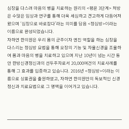
심장을 다스려 마음의 병을 치료하는 원리의 <평온 3단계> 처방
은 수많은 임상과 연구를 통해 더욱 세심하고 견고하게 다듬어져
왔으며 ‘심장으로 바로잡다’라는 의미를 담음 <정심방>이라는
이름으로 완성되었습니다.
자하연 한의원은 우리 몸의 군주이자 엔진 역할을 하는 심장을
다스리는 정심방 요법을 통해 오장의 기능 및 자율신경을 조율하
여 몸과 마음의 병을 치료하고 있으며 지난 10년이 넘는 시간 동
안 한방신경정신과의 선두주자로서 20,000여건의 치료사례를
통해 그 효과를 입증하고 있습니다. 2016년 <정심방>이라는 이
름으로 상표권을 출원하였고, 자하연 한의원만의 독보적인 신경
정신과 치료요법으로 그 명맥을 이어가고 있습니다.