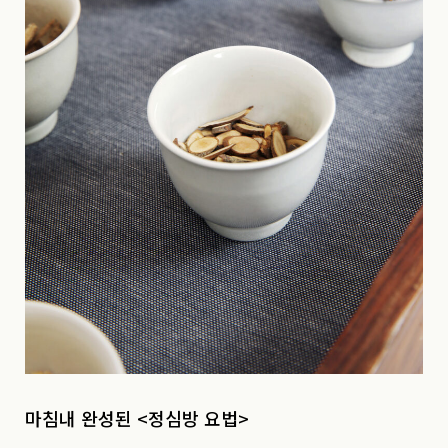
마침내 완성된 <정심방 요법>