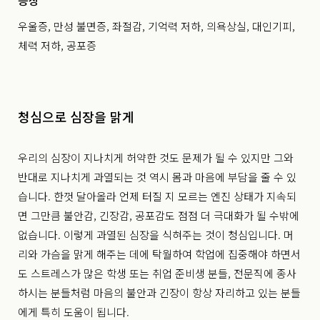
우울증, 만성 불면증, 좌절감, 기억력 저하, 의욕상실, 대인기피,
체력 저하, 공포증
청심으로 심장을 맑게
우리의 심장이 지나치게 허약한 것도 문제가 될 수 있지만 그와
반대로 지나치게 과열되는 것 역시 몸과 마음에 부담을 줄 수 있
습니다. 한껏 달아올라 언제 터질 지 모르는 엔진 상태가 지속되
면 그만큼 불안감, 긴장감, 공포감도 점점 더 극대화가 될 수밖에
없습니다. 이렇게 과열된 심장을 식혀주는 것이 청심입니다. 머
리와 가슴을 맑게 해주는 데에 탁월하여 학업에 집중해야 하면서
도 스트레스가 많은 학생 또는 취업 준비생 분들, 전문직에 종사
하시는 분들처럼 마음의 불안과 긴장이 항상 자리하고 있는 분들
에게 특히 도움이 됩니다.