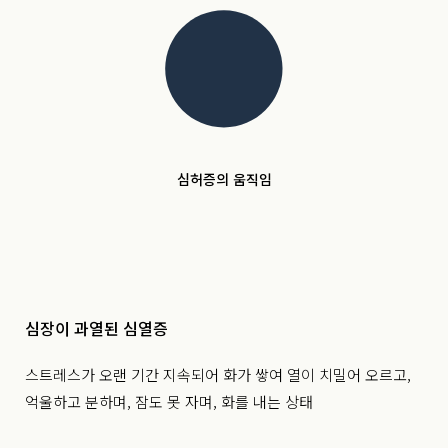
심허증의 움직임
심장이 과열된 심열증
스트레스가 오랜 기간 지속되어 화가 쌓여 열이 치밀어 오르고,
억울하고 분하며, 잠도 못 자며, 화를 내는 상태