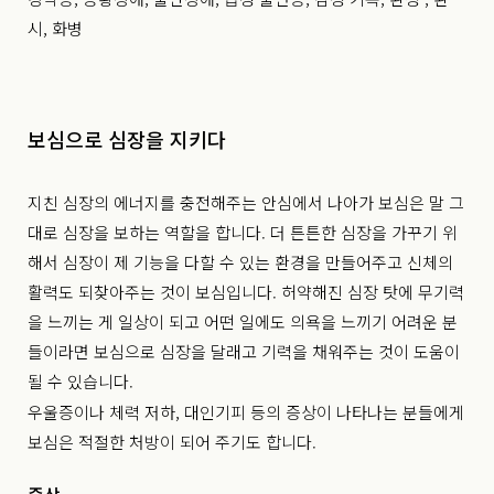
시, 화병
보심으로 심장을 지키다
지친 심장의 에너지를 충전해주는 안심에서 나아가 보심은 말 그
대로 심장을 보하는 역할을 합니다. 더 튼튼한 심장을 가꾸기 위
해서 심장이 제 기능을 다할 수 있는 환경을 만들어주고 신체의
활력도 되찾아주는 것이 보심입니다. 허약해진 심장 탓에 무기력
을 느끼는 게 일상이 되고 어떤 일에도 의욕을 느끼기 어려운 분
들이라면 보심으로 심장을 달래고 기력을 채워주는 것이 도움이
될 수 있습니다.
우울증이나 체력 저하, 대인기피 등의 증상이 나타나는 분들에게
보심은 적절한 처방이 되어 주기도 합니다.
증상