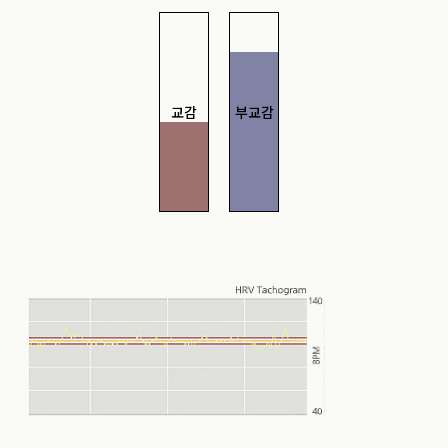
교감
부교감