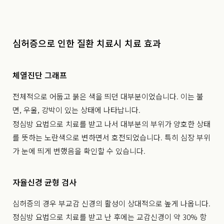
심허증으로 인한 질환 치료시 치료 효과
체열진단 그래프
전체적으로 어둡고 붉은 색을 띄던 대부분이었습니다. 이는 불
면, 우울, 강박이 있는 상태에 나타납니다.
정심방 요법으로 치료를 받고 나서 대부분의 부위가 양호한 상태
를 뜻하는 노란색으로 변하면서 호전되었습니다. 특히 심장 부위
가 눈에 띄게 변했음을 확인할 수 있습니다.
자율신경 균형 검사
심허증의 경우 부교감 신경의 활성이 상대적으로 높게 나옵니다.
정심방 요법으로 치료를 받고 난 후에는 교감신경이 약 30% 항