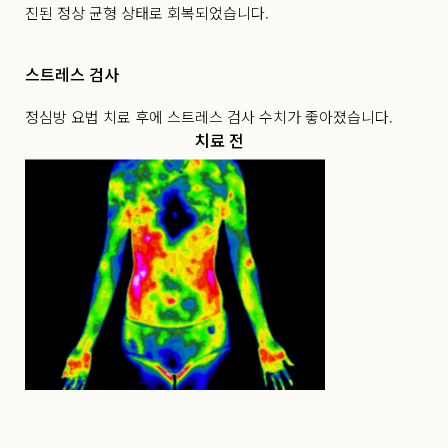
진된 정상 균형 상태로 회복되었습니다.
스트레스 검사
정심방 요법 치료 후에 스트레스 검사 수치가 좋아졌습니다.
치료 전