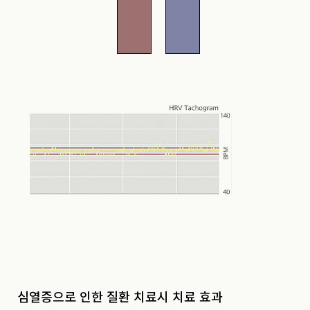
심열증으로 인한 질환 치료시 치료 효과