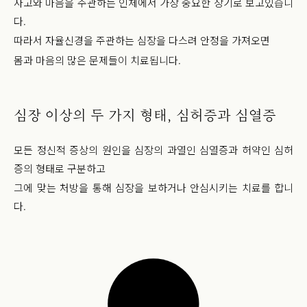
사고와 마음을 주관하는 인체에서 가장 중요한 장기로 보고있습니
다.
따라서 자율신경을 주관하는 심장을 다스려 안정을 가져오면
몸과 마음의 많은 문제들이 치료됩니다.
심장 이상의 두 가지 형태, 심허증과 심열증
모든 정신적 증상의 원인을 심장의 과열인 심열증과 허약인 심허
증의 형태로 구분하고
그에 맞는 처방을 통해 심장을 보하거나 안심시키는 치료를 합니
다.