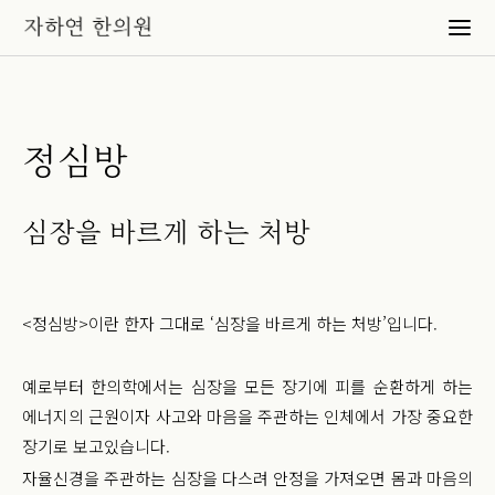
정심방
심장을 바르게 하는 처방
<정심방>이란 한자 그대로 ‘심장을 바르게 하는 처방’입니다.
예로부터 한의학에서는 심장을 모든 장기에 피를 순환하게 하는
에너지의 근원이자 사고와 마음을 주관하는 인체에서 가장 중요한
장기로 보고있습니다.
자율신경을 주관하는 심장을 다스려 안정을 가져오면 몸과 마음의