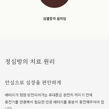
심열증의 움직임
정심방의 치료 원리
안심으로 심장을 편안하게
배터리가 점점 방전되어가는 휴대폰은 완전히 꺼지기 전에
충전기를 연결해서 필요한 만큼 배터리를 충분히 충전해주어야 합
니다.