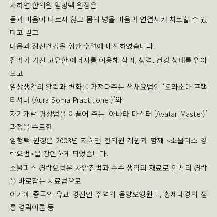
자하연 한의원 임형택 원장은
몸과 마음이 다르지 않고 몸의 병을 마음과 연결시켜 치료할 수 있
다고 믿고
마음과 정신건강을 위한 수련에 매진하였습니다.
컬러가 가진 고유한 에너지를 이용해 심리, 성격, 건강 상태를 알아
보고
일상생활의 활력과 변화를 가져다주는 색채요법인 ‘오라소마 프랙
티셔너 (Aura-Soma Practitioner)’와
자기개발 명상법을 이끌어 주는 ‘아바타 마스터 (Avatar Master)’
과정을 수료한
임형택 원장은 2003년 자하연 한의원 개원과 함께 <소울피스 경
락요법>을 창안하게 되었습니다.
소울피스 경락요법은 사암침법과 순수 생약의 재료로 인체의 경락
을 바로잡는 치료법으로
여기에 중국의 유교 경전인 주역의 음양오행원리, 황제내경의 정
통 경락이론 등