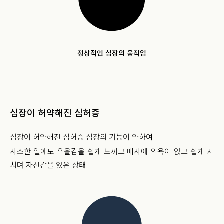
정상적인 심장의 움직임
심장이 허약해진 심허증
심장이 허약해진 심허증 심장의 기능이 약하여
사소한 일에도 우울감을 쉽게 느끼고 매사에 의욕이 없고 쉽게 지
치며 자신감을 잃은 상태