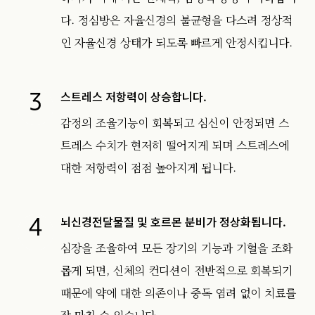
다. 정심방은 자율신경의 불균형을 다스려 정상적
인 자율신경 상태가 되도록 빠르게 안정시킵니다.
스트레스 저항력이 상승합니다.​
감정의 조율기능이 회복되고 심신이 안정되면 스
트레스 수치가 현저히 떨어지게 되며 스트레스에
대한 저항력이 점점 높아지게 됩니다.
뇌신경전달물질 및 호르몬 분비가 정상화됩니다.
심장을 조율하여 모든 장기의 기능과 기혈을 조화
롭게 되면, 신체의 컨디션이 전반적으로 회복되기
때문에 약에 대한 의존이나 중독 염려 없이 치료를