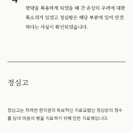
한약을 복용하게 되었을 때 간 손상의 우려에 대한
목소리가 있었고 정심방은 해당 부분에 있어 안전
하다는 사실이 확인되었습니다.
정심고
정심고는 자하연 한의원의 독보적인 치료요법인 정심방의 정수
를 담아 마음의 병을 치료하기 위해 만든 치료제입니다.