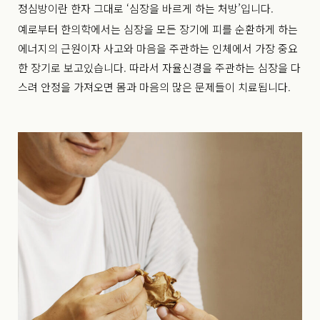
정심방이란 한자 그대로 ‘심장을 바르게 하는 처방’입니다.
예로부터 한의학에서는 심장을 모든 장기에 피를 순환하게 하는
에너지의 근원이자 사고와 마음을 주관하는 인체에서 가장 중요
한 장기로 보고있습니다. 따라서 자율신경을 주관하는 심장을 다
스려 안정을 가져오면 몸과 마음의 많은 문제들이 치료됩니다.