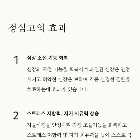
정심고의 효과
심장 조절 기능 회복
심장의 조절 기능을 회복시켜 과열된 심장은 안정
시키고 허약한 심장은 보하여 각종 신경성 질환을
치료하는데 효과가 있습니다.
스트레스 저항력, 자가 치유력 상승
자율신경을 안정시켜 감정 조율기능을 회복하고
스트레스 저항력 및 자가 치유력을 높여 스스로 극