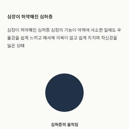
심장이 허약해진 심허증
심장이 허약해진 심허증 심장의 기능이 약하여 사소한 일에도 우
울감을 쉽게 느끼고 매사에 의욕이 없고 쉽게 지치며 자신감을
잃은 상태
심허증의 움직임