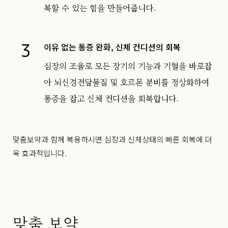
복할 수 있는 힘을 만들어줍니다.
이유 없는 통증 완화, 신체 컨디션의 회복
심장의 조율로 모든 장기의 기능과 기혈을 바로잡
아 뇌신경전달물질 및 호르몬 분비를 정상화하여
통증을 잡고 신체 컨디션을 회복합니다.
맞춤보약과 함께 복용하시면 심장과 신체상태의 빠른 회복에 더
욱 효과적입니다.
맞춤 보약