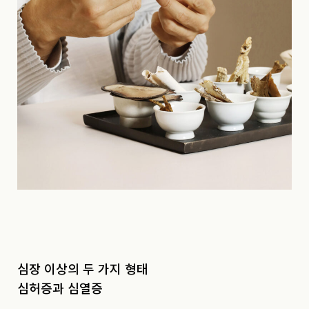
심장 이상의 두 가지 형태
심허증과 심열증