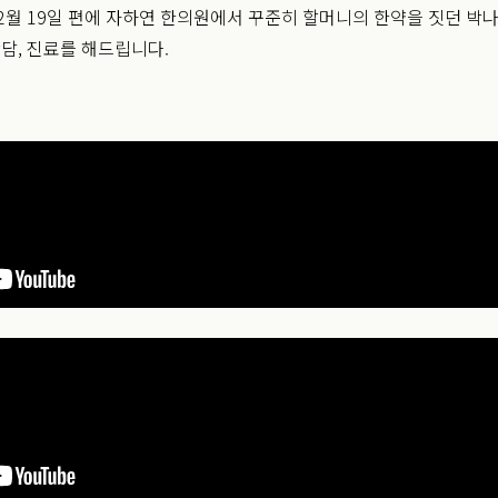
년 2월 19일 편에 자하연 한의원에서 꾸준히 할머니의 한약을 짓던 박
담, 진료를 해드립니다.