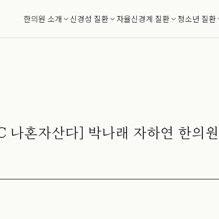
한의원 소개
신경성 질환
자율신경계 질환
청소년 질환
BC 나혼자산다] 박나래 자하연 한의원