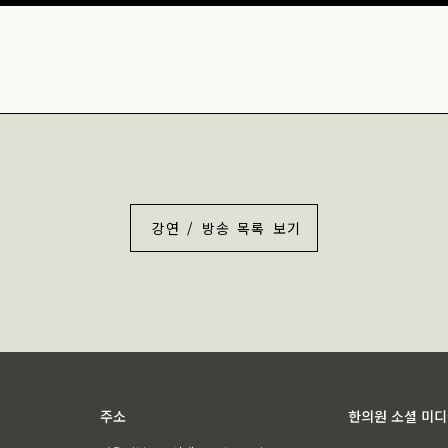
강연 / 방송 목록 보기
주소
한의원 소셜 미