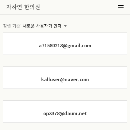
Members
정렬 기준:
새로운 사용자가 먼저
a71580218@gmail.com
kalluser@naver.com
op3378@daum.net