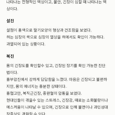
나타나는 전형적인 맥상이고, 불안, 긴장이 심할 때 나타나는 맥
상이다.
설진
설첨이 홍색으로 딸기모양의 형상과 건조함을 보였다.
혀는 심장의 싹으로 심장의 열상을 혀에서도 확인이 가능하다.
과열되어 있는 상황이다.
복진
몸의 긴장도를 확인할수 있고, 긴장된 장기를 확인 가능한 진단
법이다.
흉부압진에서 강하게 답답함을 느꼈다. 마음은 긴장되고 불편하
지만, 몸의 에너지는 충분한 상태이다.
흉협고만, 복직근긴장, 중완혈의 압통을 보였다.
현대인들이 겪을수 있는 스트레스, 긴장감, 때로는 소화불량이나
메스꺼움이 나타날 수 있으며, 긴장으로 인해 불면이나 과민성대
장증상도 경험할 수 있다.