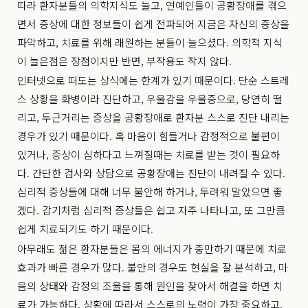
따라 환자분들의 의학지식도 늘고, 연예인들이 공황장애를 겪으
면서 증상에 대한 정보들이 쉽게 전파되어 지금은 자신의 증상을
파악하고, 치료를 위해 래원하는 분들이 늘으셨다. 의학적 지식
이 늘은점은 장점이지만 반면, 부작용도 작지 않다.
인터넷으로 떠도는 상식에는 한계가 있기 때문이다. 단순 스트레
스 상황을 화병이라 진단하고, 우울감을 우울증으로, 당연히 떨
리고, 두근거리는 증상을 공황장애로 환자분 스스로 진단 내리는
경우가 있기 때문이다. 혹 마음이 힘들거나 감정적으로 불편이
있거나, 증상이 심하다고 느껴질때는 치료를 받는 것이 필요하
다. 간단한 검사와 상담으로 공황장애는 진단이 내려질 수 있다.
심리적 증상들에 대해 너무 불안해 하거나, 두려워 말았으면 좋
겠다. 감기처럼 심리적 증상들은 쉽고 자주 나타나고, 또 그만큼
쉽게 치료되기도 하기 때문이다.
아무래도 젊은 환자분들은 몸의 에너지가 충만하기 때문에 치료
효과가 빠른 경우가 많다. 불안의 경우도 현실을 잘 분석하고, 마
음의 상태와 감정의 조율을 통해 원인을 찾아서 해결을 하면 치
료가 가능하다. 상황에 따라서 스스로의 노력이 가장 중요하고,