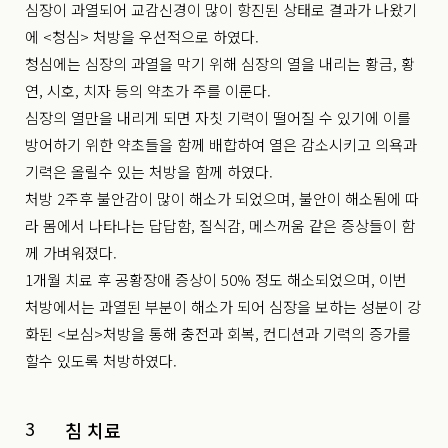
심장이 과열되어 교감신경이 많이 항진된 상태로 결과가 나왔기
에 <청심> 처방을 우선적으로 하였다.
청심에는 심장의 과열을 막기 위해 심장의 열을 내리는 황금, 황
연, 시호, 치자 등의 약초가 주를 이룬다.
심장의 열만을 내리게 되면 자칫 기력이 떨어질 수 있기에 이를
방어하기 위한 약초들을 함께 배합하여 열은 감소시키고 의욕과
기력은 올릴수 있는 처방을 함께 하였다.
처방 2주후 불안감이 많이 해소가 되었으며, 불안이 해소됨에 따
라 몸에서 나타나는 답답함, 질식감, 메스꺼움 같은 증상들이 함
께 가벼워졌다.
1개월 치료 후 공황장애 증상이 50% 정도 해소되었으며, 이번
처방에서는 과열된 부분이 해소가 되어 심장을 보하는 성분이 강
화된 <보심>처방을 통해 충전과 회복, 컨디션과 기력의 증가를
할수 있도록 처방하였다.
3
침 치료