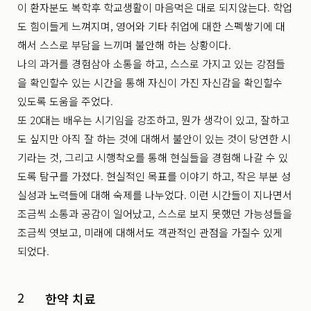
이 환자분도 복학후 학교생활이 마음먹은 대로 되지않는다. 학업
도 힘이들게 느껴지며, 영어와 기타 취업에 대한 스펙쌓기에 대
해서 스스로 부담을 느끼며 불안해 하는 상황이다.
나의 과거를 경험삼아 소통을 하고, 스스로 가지고 있는 강점들
을 확인할수 있는 시간을 통해 자신이 가진 자신감을 확인할수
있도록 도움을 주었다.
또 20대는 배우는 시기임을 강조하고, 뭔가 생각이 있고, 잘하고
도 싶지만 아직 잘 하는 것에 대해서 불안이 있는 것이 당연한 시
기라는 것, 그리고 시행착오를 통해 현실들을 경험해 나갈 수 있
도록 탐구를 가졌다. 현실적인 목표를 이야기 하고, 작은 부분 성
실성과 노력들에 대해 숙제를 나누었다. 이런 시간들이 지나면서
조금씩 소통과 공감이 일어났고, 스스로 보지 못했던 가능성들을
조금씩 엿보고, 미래에 대해서도 객관적인 관점을 가질수 있게
되었다.
2
한약 치료