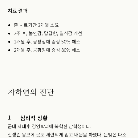
치료 결과
총 치료기간 3개월 소요
2주 후, 불안감, 답답함, 질식감 개선
1개월 후, 공황장애 증상 50% 해소
2개월 후, 공황장애 증상 80% 해소
자하연의 진단
1
심리적 상황
군대 제대후 경영학과에 복학한 남학생이다.
잘생긴 용모에 옷도 세련되게 입고 내원을 하였다. 눈빛은 다소