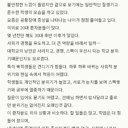
불안정한 느낌이 들었지만 겉으로 보기에는 일반적인 잘생기고
준수한 학생의 모습을 하고 있었다.
요즘은 공황장애 증상을 나타나는 나이가 점점 줄어들고 있다.
의외로 20대 환자분들이 많다.
몇 년전만 해도 30대 후반 이후가 많았다.
사회가 경쟁을 유도하고, 더 큰 역량을 바래서 일까…
대학교의 낭만은 사라지고, 경쟁, 스펙이 우선시 되는 학교 분위
기때문인지도 모르겠다.
특히 복학생들은 견디기가 힘들다. 하루 하루 바뀌는 사회적 분
위기와 현실 속에서 적응이 어렵다.
학생들도 개인적인 분위기가 늘었고, 서로가 눈치를 보며 스펙쌓
기와 공부에 열중하기 때문이다.
질문이 있어도 묻기도 어렵고.. 선배님 하면서 밥사달라고 졸르
던 분위기는 없어진지 오래인것 같다.
이 환자분도 위의 상황과 비슷하다. 할 일들은 많고, 학업은 더 힘
들어 졌으며,