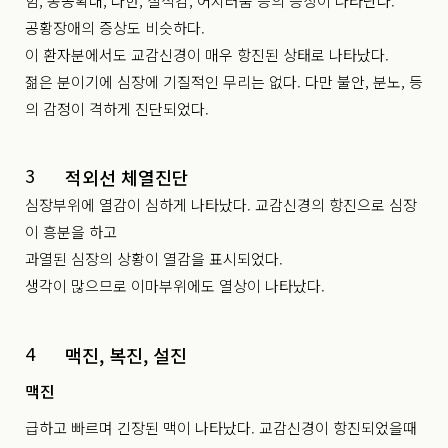
함, 동공확대, 다한, 질식감, 어지러움 등의 증상이 나타난다.
공황장애의 증상도 비슷하다.
이 환자분에서도 교감신경이 매우 항진된 상태로 나타났다.
젊은 분이기에 심장에 기질적인 무리는 없다. 다만 불안, 분노, 등
의 감정이 격하게 진단되었다.
3
적외선 체열진단
심장부위에 열감이 심하게 나타났다. 교감신경의 항진으로 심장
이 흥분을 하고
과열된 심장의 상황이 열감을 표시되었다.
생각이 많으므로 이마부위에도 열상이 나타났다.
4
맥진, 복진, 설진
맥진
급하고 빠르며 긴장된 맥이 나타났다. 교감신경이 항진되었을때