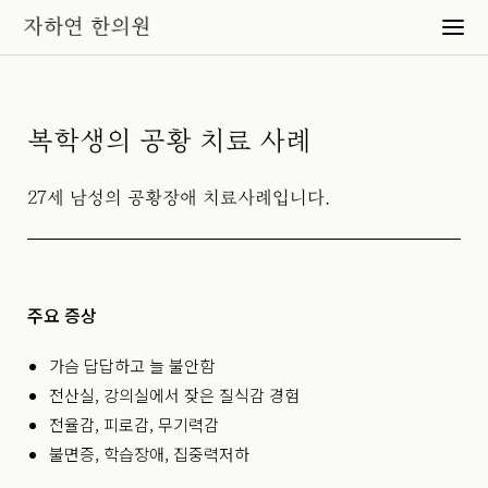
복학생의 공황 치료 사례
27세 남성의 공황장애 치료사례입니다.
주요 증상
가슴 답답하고 늘 불안함
전산실, 강의실에서 잦은 질식감 경험
전율감, 피로감, 무기력감
불면증, 학습장애, 집중력저하