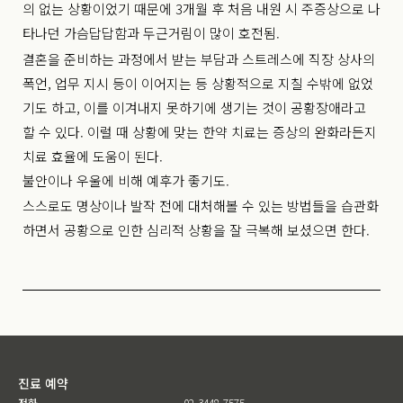
의 없는 상황이었기 때문에 3개월 후 처음 내원 시 주증상으로 나
타나던 가슴답답함과 두근거림이 많이 호전됨.
결혼을 준비하는 과정에서 받는 부담과 스트레스에 직장 상사의
폭언, 업무 지시 등이 이어지는 등 상황적으로 지칠 수밖에 없었
기도 하고, 이를 이겨내지 못하기에 생기는 것이 공황장애라고
할 수 있다. 이럴 때 상황에 맞는 한약 치료는 증상의 완화라든지
치료 효율에 도움이 된다.
불안이나 우울에 비해 예후가 좋기도.
스스로도 명상이나 발작 전에 대처해볼 수 있는 방법들을 습관화
하면서 공황으로 인한 심리적 상황을 잘 극복해 보셨으면 한다.
진료 예약
전화
02-3448-7575