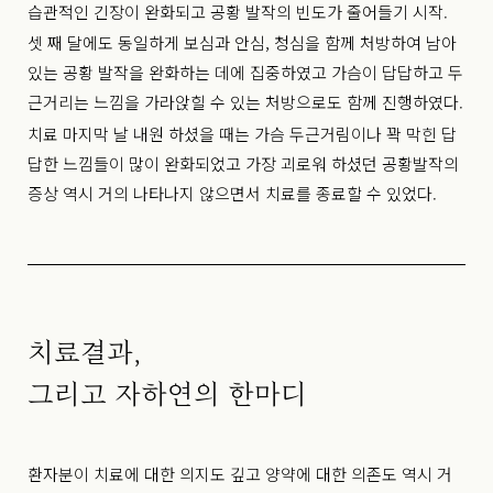
습관적인 긴장이 완화되고 공황 발작의 빈도가 줄어들기 시작.
셋 째 달에도 동일하게 보심과 안심, 청심을 함께 처방하여 남아
있는 공황 발작을 완화하는 데에 집중하였고 가슴이 답답하고 두
근거리는 느낌을 가라앉힐 수 있는 처방으로도 함께 진행하였다.
치료 마지막 날 내원 하셨을 때는 가슴 두근거림이나 꽉 막힌 답
답한 느낌들이 많이 완화되었고 가장 괴로워 하셨던 공황발작의
증상 역시 거의 나타나지 않으면서 치료를 종료할 수 있었다.
치료결과,
그리고 자하연의 한마디
환자분이 치료에 대한 의지도 깊고 양약에 대한 의존도 역시 거