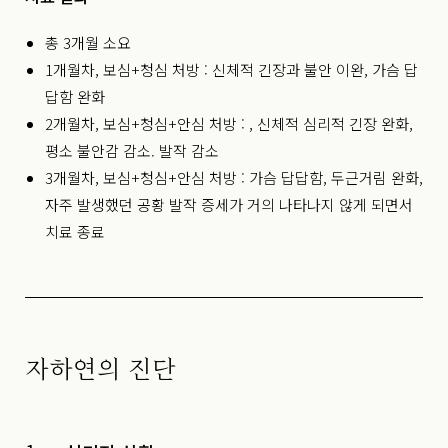
총 3개월 소요
1개월차, 보심+청심 처방 : 신체적 긴장과 불안 이완, 가슴 답
답함 완화
2개월차, 보심+청심+안심 처방 : , 신체적 심리적 긴장 완화,
평소 불안감 감소. 발작 감소
3개월차, 보심+청심+안심 처방 : 가슴 답답함, 두근거림 완화,
자주 발생했던 공황 발작 증세가 거의 나타나지 않게 되면서
치료 종료
자하연의 진단