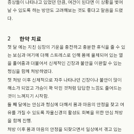
증상들이 나타나고 있었던 만큼, 여건이 된다면 이 상황을 벗어
날 수 있도록 하는 방안도 고려해보는 것도 좋다고 말씀을 드렸
다.
2
한약 치료
첫 달 에는 지친 심장의 기운을 충전하고 충분한 휴식을 줄 수 있
는 보심과 여기에 더해 스트레스로 인해 몸에 울체되어 있는 열
을 풀어줌과 더불어서 신체적인 긴장과 불안을 이완할 수 있는
청심을 함께 처방하였다.
첫 처방 이후 신체적으로 자주 나타나던 긴장이나 불안이 많이
해소가 되었고 가슴이 꽉 막힌 것처럼 답답한 느낌도 줄어드는
것이 느껴지기 시작함.
둘 째 달에는 안심과 청심에 더해서 몸과 마음의 안정을 찾고 여
유를 가질 수 있도록 자율신경의 활성도 회복을 위한 안심 처방
을 함께 진행.
처방 이후 몸과 마음의 안정을 되찾으면서 일상에서 겪고 있는