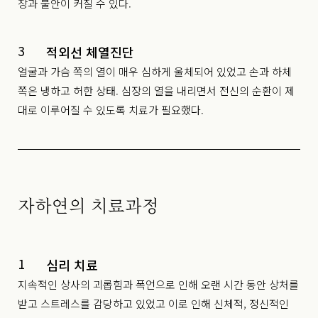
장과 불안이 커질 수 있다.
3
적외선 체열진단
얼굴과 가슴 쪽의 열이 매우 심하게 울체되어 있었고 손과 하체
쪽은 냉하고 허한 상태. 심장의 열을 내리면서 전신의 순환이 제
대로 이루어질 수 있도록 치료가 필요했다.
자하연의 치료과정
1
심리 치료
지속적인 상사의 괴롭힘과 폭언으로 인해 오랜 시간 동안 상처를
받고 스트레스를 감당하고 있었고 이로 인해 신체적, 정신적인