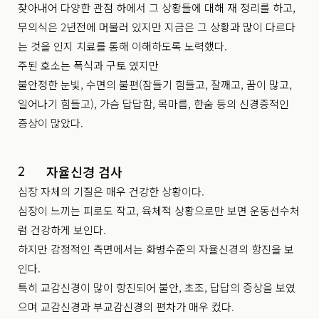
찾아내어 다양한 관점 하에서 그 상황들에 대해 재 정리를 하고,
무의식은 2년전에 머물러 있지만 지금은 그 상황과 많이 다르다
는 것을 인지 치료를 통해 이해하도록 노력했다.
주된 호소는 폭식과 구토 였지만
불안정한 눈빛, 수면의 불편(잠들기 힘들고, 잘깨고, 꿈이 많고,
일어나기 힘들고), 가슴 답답함, 목마름, 한숨 등의 신경증적인
증상이 많았다.
2
자율신경 검사
심장 자체의 기질은 매우 건강한 상황이다.
심장이 느끼는 피로도 작고, 육체적 상황으로만 보면 운동선수처
럼 건강하게 보인다.
하지만 감정적인 측면에서는 화병수준의 자율신경의 항진을 보
인다.
특히 교감신경이 많이 항진되어 불안, 초조, 답답의 증상을 보였
으며 교감신경과 부교감신경의 편차가 매우 컸다.