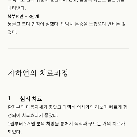
나타낸다.
복부팽만 – 3단계
둥글고 크며 긴장이 심했다. 압박시 통증을 느꼈으며 변비는 없
었다.
자하연의 치료과정
1
심리 치료
환자분의 마음자세가 좋았고 다행히 의사와의 라뽀가 빠르게 형
성되어 치료효과가 좋았다.
1월부터 3개월 분의 처방을 통해서 폭식과 구토는 거의 치료가
되었다.