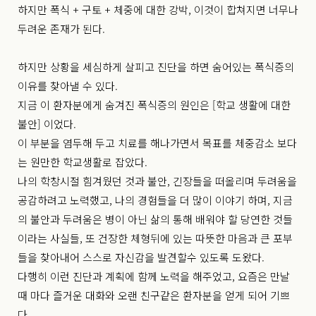
하지만 폭식 + 구토 + 체중에 대한 강박, 이것이 합쳐지면 너무나
두려운 존재가 된다.
하지만 상황을 세심하게 살피고 진단을 하면 숨어있는 폭식증의
이유를 찾아낼 수 있다.
지금 이 환자분에게 숨겨진 폭식증의 원인은 [학교 생활에 대한
불안] 이었다.
이 부분을 염두해 두고 치료를 해나가면서 목표를 체중감소 보다
는 원만한 학교생활로 잡았다.
나의 학창시절 힘겨웠던 것과 불안, 긴장들을 떠올리며 두려움을
공감하려고 노력했고, 나의 경험들을 더 많이 이야기 하며, 지금
의 불안과 두려움은 병이 아닌 삶의 통해 배워야 할 당연한 것들
이라는 사실들, 또 건장한 체형뒤에 있는 따뜻한 마음과 큰 포부
들을 찾아내어 스스로 자신감을 발견할수 있도록 도왔다.
다행히 이런 진단과 계획에 함께 노력을 해주었고, 요즘은 만날
때 마다 즐거운 대화와 오랜 친구같은 환자분을 얻게 되어 기쁘
다.