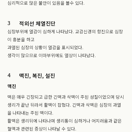
심리적으로 많은 불안이 있음을 볼수 있다.
3
적외선 체열진단
심장부위에 열감이 심하게 나타났다. 교감신경의 항진으로 심장
이 흥분을 하고
과열된 심장의 상황이 열감을 표시되었다.
생각이 많으므로 이마부위에도 열상이 나타났다.
4
맥진, 복진, 설진
맥진
맥은 매우 긴장되고 급한 긴맥과 삭맥이 주된 성질이었으며 당시
생리가 끝난 뒤라서 활맥이 잡혔다. 긴맥과 삭맥은 심장의 과열
을 나타내는 주된 맥이다.
활맥은 생리뒤에 나타나며 생리통이 심하거나 어지러움과 같은
혈액과 관련된 증상이 나타날 수 있다.