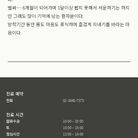
벌써… 6개월이 되어가며 1달이상 뵙지 못해서 서운하기는 하지
만 그래도 많이 기억에 남는 환자분이다.
방학기간 동안 몸도 마음도 휴식하며 즐겁게 지내기를 바라는 마
음이다.
진료 예약
전화
02-3448-7575
진료 시간
월화수금
10:00 – 19:00
토
10:00 – 16:00
점심시간
13:00 – 14:00