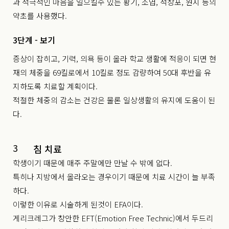
과 적극적인 마음을 일으킬수 있는 황기, 소엽, 석창포, 원지 등의
약초를 사용했다.
3단계 - 보기
증상이 잡히고, 기력, 의욕 등이 올라 학교 생활에 적응이 되면 현
재의 체중을 69킬로에서 10킬로 정도 감량하여 50대 후반을 유
지하도록 치료할 계획이다.
적절한 체중의 감소는 건강은 물론 일상생활의 유지에 도움이 된
다.
3
침 치료
학생이기 때문에 매주 주말에만 만날 수 밖에 없다.
특히나 지방에서 올라오는 경우이기 때문에 치료 시간이 늘 부족
하다.
이렇한 이유로 시술하게 된것이 EFA이다.
게리크레그가 창안한 EFT(Emotion Free Technic)에서 두드리