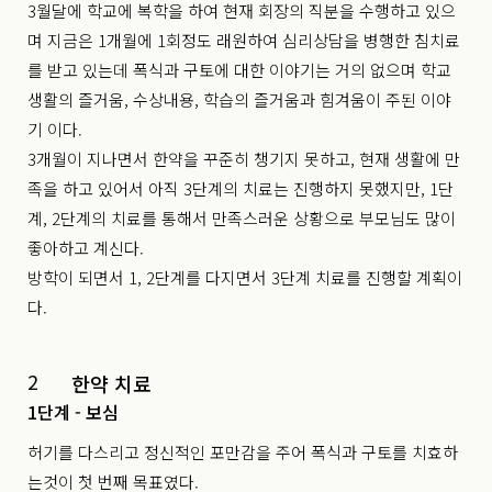
3월달에 학교에 복학을 하여 현재 회장의 직분을 수행하고 있으
며 지금은 1개월에 1회정도 래원하여 심리상담을 병행한 침치료
를 받고 있는데 폭식과 구토에 대한 이야기는 거의 없으며 학교
생활의 즐거움, 수상내용, 학습의 즐거움과 힘겨움이 주된 이야
기 이다.
3개월이 지나면서 한약을 꾸준히 챙기지 못하고, 현재 생활에 만
족을 하고 있어서 아직 3단계의 치료는 진행하지 못했지만, 1단
계, 2단계의 치료를 통해서 만족스러운 상황으로 부모님도 많이
좋아하고 계신다.
방학이 되면서 1, 2단계를 다지면서 3단계 치료를 진행할 계획이
다.
2
한약 치료
1단계 - 보심
허기를 다스리고 정신적인 포만감을 주어 폭식과 구토를 치효하
는것이 첫 번째 목표였다.