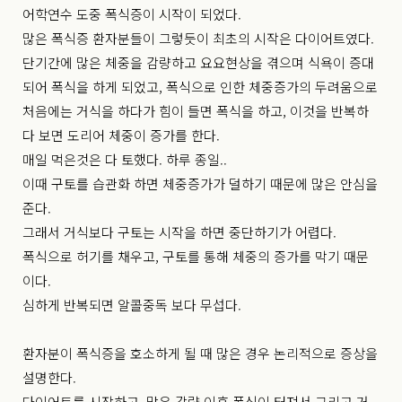
어학연수 도중 폭식증이 시작이 되었다.
많은 폭식증 환자분들이 그렇듯이 최초의 시작은 다이어트였다.
단기간에 많은 체중을 감량하고 요요현상을 겪으며 식욕이 증대
되어 폭식을 하게 되었고, 폭식으로 인한 체중증가의 두려움으로
처음에는 거식을 하다가 힘이 들면 폭식을 하고, 이것을 반복하
다 보면 도리어 체중이 증가를 한다.
매일 먹은것은 다 토했다. 하루 종일..
이때 구토를 습관화 하면 체중증가가 덜하기 때문에 많은 안심을
준다.
그래서 거식보다 구토는 시작을 하면 중단하기가 어렵다.
폭식으로 허기를 채우고, 구토를 통해 체중의 증가를 막기 때문
이다.
심하게 반복되면 알콜중독 보다 무섭다.
환자분이 폭식증을 호소하게 될 때 많은 경우 논리적으로 증상을
설명한다.
다이어트를 시작하고, 많은 감량 이후 폭식이 터져서 그리고 거