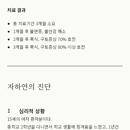
치료 결과
총 치료기간 3개월 소요
1개월 후 불면증, 불안감 해소
2개월 후 폭식, 구토증상 70% 호전
3개월 후 폭식, 구토증상 80% 이상 호전
자하연의 진단
1
심리적 상황
15세의 여자 환자분이다.
중학교 2학년을 다니면서 학교 생활에 힘겨움을 느꼈고, 1년간