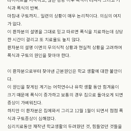
식과 폭식의 반복.
마침내 구토까지.. 일련의 상황이 매우 논리적이다. 의심의 여지
가 없다.
이 환자분의 설명을 그대로 믿고 따르면 폭식을 치료하는데 상당
한 시간이 걸리고 또 치료율도 높지 않다.
환자분의 설명 이면의 무의식적 상황과 현실적 상황을 고려하여
폭식과 구토의 원인을 찾아야 한다.
이 환자분으로부터 찾아낸 근본원인은 학교 생활에 대한 불안이
다.
이 원인을 찾게된 계기는 어학연수나 유학 생활 동안 힘겨움이
크기 때문에 폭식이 증가하고 보통의 경우 집으로 돌아오게 되면
증상이 가벼워진다.
하지만 이 환자분은 집에와서 그리고 12월 1월이 되면서 점점 폭
식과 구토증상이 심해졌다.
심리치료동안 재작년 학교생활의 두려웠던 것, 힘들었던 것들을