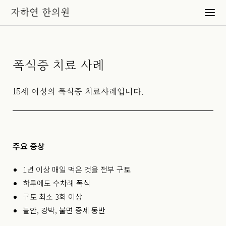
폭식증 치료 사례
15세 여성의 폭식증 치료사례입니다.
주요 증상
1년 이상 매일 먹은 것을 전부 구토
하루에도 수차례 폭식
구토 최소 3회 이상
불안, 강박, 불면 증세 동반