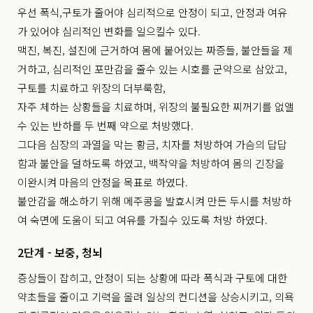
우선 폭식,구토가 줄어야 심리적으로 안정이 되고, 안정과 여유
가 있어야 심리적인 변화를 일으킬수 있다.
맥진, 복진, 설진에 근거하여 몸에 붙어있는 짜증들, 불안들을 제
거하고, 심리적인 포만감을 줄수 있는 시호를 군약으로 삼았고,
구토를 치료하고 위장의 더부룩함,
자주 체하는 상황들을 치료하며, 위장의 불필요한 찌꺼기를 없앨
수 있는 반하를 두 번째 약으로 처방했다.
그다음 심장의 과열을 막는 황금, 치자를 처방하여 가슴의 답답
함과 불안을 덜하도록 하였고, 백작약을 처방하여 몸의 긴장을
이완시켜 마음의 안정을 목표로 하였다.
불안감을 해소하기 위해 메주콩을 발효시켜 만든 두시를 처방하
여 숙면에 도움이 되고 여유를 가질수 있도록 처방 하였다.
2단계 - 보중, 청뇌
증상들이 잡히고, 안정이 되는 상황에 따라 폭식과 구토에 대한
약초들을 줄이고 기력을 올려 일상의 컨디션을 상승시키고, 의욕