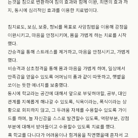
는것을 침으로 변환하여 침의 효과와 함께 이완, 최면의 효과 까
지, 동시에 심리적인 효과를 이용한 치료법이다.
침치료도, 보심, 보중, 청뇌를 목표로 사암침법을 이용해 감정을
이완시키고, 마음을 안정시키며, 몸을 가볍게 하는 치료를 시작
했다.
간승격을 통해 스트레스를 제거하고, 마음을 안정시키고, 가볍게
했다.
비승격과 삼초정격을 통해 몸과 마음을 가볍게 하며, 일상에서
만족감을 얻을수 있도록 어머님의 품과 같이 따뜻하고, 햇볕을
쏘이는 듯한 에너지를 보충했다.
동시에 학교라는 공간에 대해서 앞으로 부딪혀야할, 공부, 대인
관계를 지혜롭게 해나갈 수 있도록, 식욕이라는, 폭식이라는 상
황으로 회피하지 않고, 그 두려움 자체를 수용할수 있도록 가이
드를 하며, 늘 자신감을 스스로 발견할수 있도록, 역량부분, 강점
부분에 대해서 받아들이고 수용할수 있도록 치료를 했다.
혹 학교를 다니다가 어려움이나 힘겨움을 직면했을때 혼자서 고