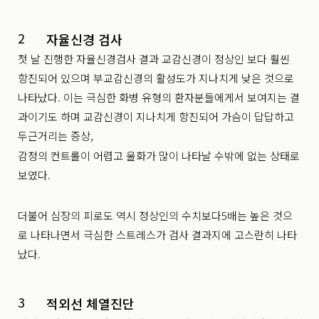
2
자율신경 검사
첫 날 진행한 자율신경검사 결과 교감신경이 정상인 보다
훨씬
항진되어 있으며 부교감신경의 활성도가 지나치게 낮은 것으로
나타났다.
이는 극심한 화병 유형의 환자분들에게서 보여지는 결
과이기도 하며
교감신경이 지나치게 항진되어 가슴이 답답하고
두근거리는 증상,
감정의 컨트롤이 어렵고 울화가 많이 나타날 수밖에 없는 상태로
보였다.
더불어 심장의 피로도 역시 정상인의 수치보다5배는 높은 것으
로 나타나면서
극심한 스트레스가 검사 결과지에 고스란히 나타
났다.
3
적외선 체열진단