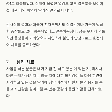
6:4로 회복되었다. 상체에 몰렸던 열감도 고른 열분포를 보이며
첫 내원 때와 확연히 달라진 결과로 나타남.
검사상의 결과와 더불어 환자분께서도 상열감이나 가슴이 답답
한 증상들도 많이 회복되었다고 말씀해주셨다. 잠을 못자게 괴롭
히던 증상들이 가라앉으니 자연스레 불면과 만성피로도 호전되
어 치료를 종료하였다.
2
심리 치료
사업을 하는 분들은 내가 지금 잘 하고 있는 게 맞는 지, 혹시나
다른 문제가 생기지는 않을 지에 대한 불안감이 늘 마음 한켠에
자리하고 있는 것을 알기에 상담 과정에서 환자 분의 용기를 북
돋고 자신감을 실어드릴 수 있는 공감과 응원의 말을 전해드렸
다.