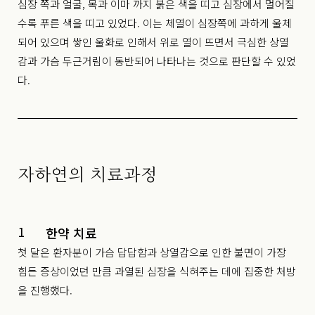
심장 쪽과 얼굴, 목과 이마 까지 붉은 색을 띠고 심장에서 멀어질
수록 푸른 색을 띠고 있었다. 이는 체열이 심장쪽에 과하게 울체
되어 있으며 쌓인 울화로 인해서 위로 열이 뜨면서 극심한 상열
감과 가슴 두근거림이 동반되어 나타나는 것으로 판단할 수 있었
다.
자하연의 치료과정
1
한약 치료
첫 달은 환자분이 가슴 답답함과 상열감으로 인한 불면이 가장
힘든 증상이었던 만큼 과열된 심장을 식혀주는 데에 집중한 처방
을 진행했다.