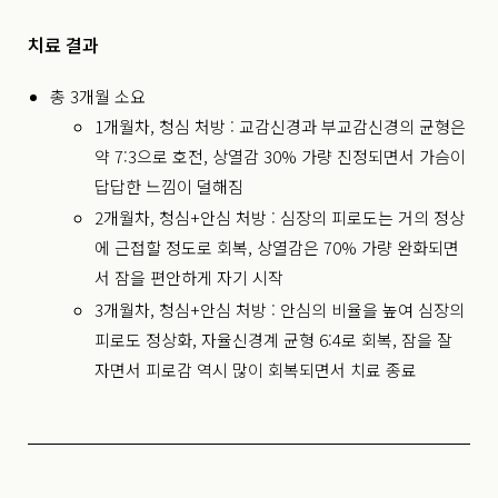
치료 결과
총 3개월 소요
1개월차, 청심 처방 : 교감신경과 부교감신경의 균형은
약 7:3으로 호전, 상열감 30% 가량 진정되면서 가슴이
답답한 느낌이 덜해짐
2개월차, 청심+안심 처방 : 심장의 피로도는 거의 정상
에 근접할 정도로 회복, 상열감은 70% 가량 완화되면
서 잠을 편안하게 자기 시작
3개월차, 청심+안심 처방 : 안심의 비율을 높여 심장의
피로도 정상화, 자율신경계 균형 6:4로 회복, 잠을 잘
자면서 피로감 역시 많이 회복되면서 치료 종료