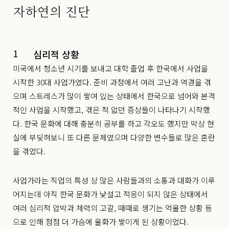
자하연의 진단
1
심리적 상황
미국에서 청소년 시기를 보내고 대학 졸업 후 한국에서 사업을
시작한 30대 사업가였다. 준비 과정에서 여러 고난과 역경을 겪
으며 스트레스가 많이 쌓여 있는 상태에서
한국으로 넘어와 본격
적인 사업을 시작했고, 겪은 적 없던 증상들이 나타나기 시작했
다.
한국 문화에 대해 충분히 공부를 하고 각오도 했지만 막상 현
실에
부딪혀보니 또 다른 문제였으며 다양한 변수들로 많은 혼란
을 겪었다.
사업가라는 직업의 특성 상 많은 사람들과의 소통과 대화가 이루
어지는데
아직 한국 문화가 낯설고 적응이 되지 않은 상태에서
여러 심리적 압박과
체력의 고갈, 때때로 생기는 억울한 상황 등
으로 인해 점점 더
가슴에 울화가 쌓이게 된 상황이었다.