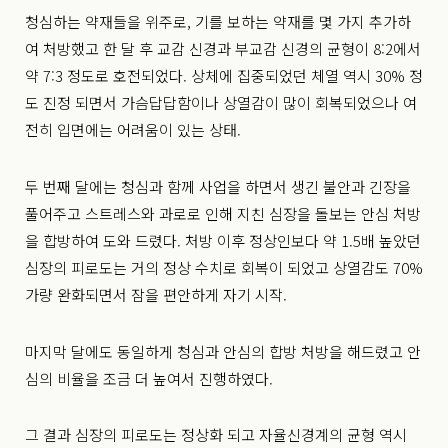
청심하는 약재들을 위주로, 기를 보하는 약재를 몇 가지 추가하
여 처방했고 한 달 후 교감 신경과 부교감 신경의 균형이 8:2에서
약 7:3 정도로 호전되었다. 상체에 집중되었던 체열 역시 30% 정
도 진정 되면서 가슴답답함이나 상열감이 많이 회복되었으나 여
전히 입면에는 어려움이 있는 상태.
두 번째 달에는 청심과 함께 사업을 하면서 생긴 불안과 긴장을
풀어주고 스트레스와 과로로 인해 지친 심장을 돌보는 안심 처방
을 합방하여 도와 드렸다. 처방 이후 정상인보다 약 1.5배 높았던
심장의 피로도는 거의 정상 수치로 회복이 되었고 상열감도 70%
가량 완화되면서 잠을 편안하게 자기 시작.
마지막 달에도 동일하게 청심과 안심의 합방 처방을 해드렸고 안
심의 비율을 조금 더 높여서 진행하였다.
그 결과 심장의 피로도는 정상
화 되고 자율신경계의 균형 역시