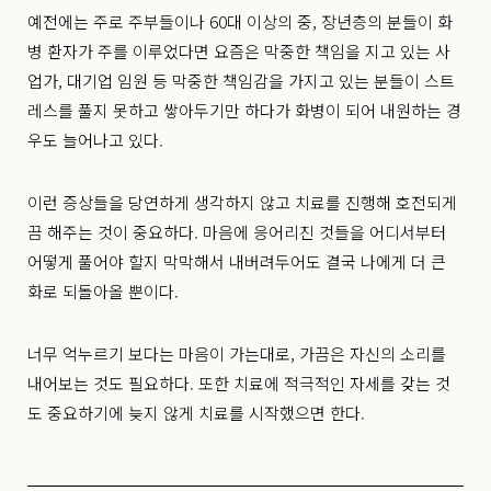
예전에는 주로 주부들이나 60대 이상의 중, 장년층의 분들이 화
병 환자가
주를 이루었다면 요즘은 막중한 책임을 지고 있는 사
업가, 대기업 임원 등
막중한 책임감을 가지고 있는 분들이 스트
레스를 풀지 못하고 쌓아두기만 하다가
화병이 되어 내원하는 경
우도 늘어나고 있다.
이런 증상들을 당연하게 생각하지 않고 치료를 진행해 호전되게
끔 해주는 것이 중요하다.
마음에 응어리진 것들을 어디서부터
어떻게 풀어야 할지
막막해서 내버려두어도 결국 나에게 더 큰
화로 되돌아올 뿐이다.
너무 억누르기 보다는 마음이 가는대로, 가끔은 자신의 소리를
내어보는 것도 필요하다.
또한 치료에 적극적인 자세를 갖는 것
도 중요하기에 늦지 않게 치료를 시작했으면 한다.