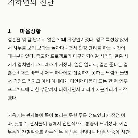
자하연의 진단
1
마음상황
결혼을 몇 달 남기지 않은 30대 직장인이었다. 업무 특성상 앉아
서 사무를 보기 보다는 돌아다니면서 현장 관리를 하는 시간이
대부분이었다. 중요한 프로젝트가 마무리되어갈 시기와 결혼 시
기가 겹치면서 스트레스가 커졌다. 일은 일대로, 결혼 준비는 결
혼준비대로 바쁘니 어느 하나에도 집중하지 못하는 느낌이 들면
서 걱정도 커지고 예비 아내에게 미안한 마음이 드는 한 편 업무
프로젝트에 대한 부담까지 더해지면서 머리가 지끈거리기 시작
했다.
처음에는 관자놀이 쪽이 눌리는 듯한 두통 정도였다가 점점 이
마, 뒷통수, 관자놀이 등에서 전반적으로 통증이 느껴졌다. 이런
두통이 간헐적으로 하루에 두 세번은 나타나니 바쁜 와중에 시간