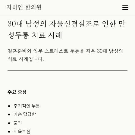
30대 남성의 자율신경실조로 인한 만
성두통 치료 사례
결혼준비와 업무 스트레스로 두통을 겪은 30대 남성의
치료 사례입니다.
주요 증상
주기적인 두통
가슴 답답함
불면
식욕부진