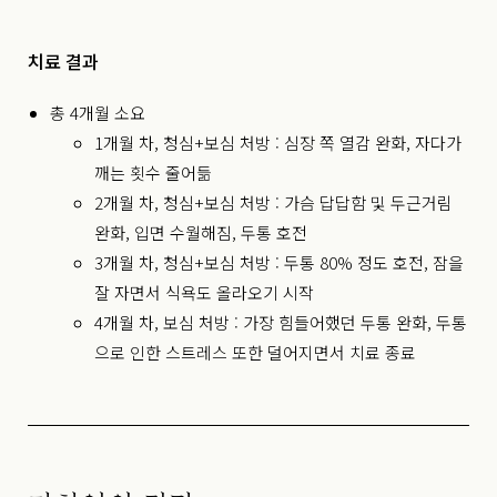
치료 결과
총 4개월 소요
1개월 차, 청심+보심 처방 : 심장 쪽 열감 완화, 자다가
깨는 횟수 줄어듦
2개월 차, 청심+보심 처방 : 가슴 답답함 및 두근거림
완화, 입면 수월해짐, 두통 호전
3개월 차, 청심+보심 처방 : 두통 80% 정도 호전, 잠을
잘 자면서 식욕도 올라오기 시작
4개월 차, 보심 처방 : 가장 힘들어했던 두통 완화, 두통
으로 인한 스트레스 또한 덜어지면서 치료 종료