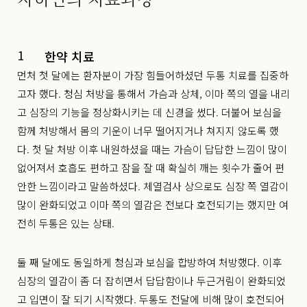
1
한약 치료
먼처 첫 달에는 환자분이 가장 힘들어하셨던 두통 치료를 집중하
고자 했다. 청심 처방을 통해서 가슴과 상체, 이마 쪽의 열을 내리
고 심장의 기능을 정상화시키는 데 신경을 썼다. 더불어 보심을
함께 처방해서 몸의 기운이 너무 떨어지거나 쳐지지 않도록 했
다. 첫 달 처방 이후 내원하셨을 때는 가슴이 답답한 느낌이 많이
없어져서 호흡도 편하고 잠을 잘 때 확실히 깨는 횟수가 줄어 편
안한 느낌이라고 말씀하셨다. 체열검사 상으로도 심장 쪽 열감이
많이 완화되었고 이마 쪽의 열감은 전보다 호전되기는 했지만 여
전히 두통은 있는 상태.
둘 째 달에도 동일하게 청심과 보심을 합방하여 처방했다. 이후
심장의 열감이 좀 더 잡히면서 답답함이나 두근거림이 완화되었
고 입면이 잘 되기 시작했다. 두통도 전달에 비해 많이 호전되어