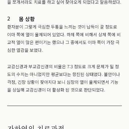
을 쪼개서라도 치료를 하고 싶어 찾아오게 되었다고 말씀하셨다.
2
몸 상황
환자분이 그렇게 극심한 두통을 느끼는 것이 납득이 갈 정도로
이마 쪽에 열이 울체되어 있었다. 하체 쪽에 비해서 상체 쪽에 비
교적 열이 많은 편이기는 했으나 그 중에서도 이마 쪽이 가장 극
심한 열감을 보였다.
교감신경과 부교감신경의 비율은 7:3 정도로 크게 문제가 될 정
도의 수치는 아니었지만 평균보다는 항진된 상태였다. 불안이나
걱정, 긴장 상황이 잦아지다 보니 심장의 열이 울체되면서 기능
을 상실해 교감신경이 더 활성화 된 것으로 판단되었다.
자하연의 치료과정