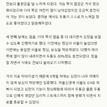
전보다 불편감을 덜 느끼게 되었다. 가슴 쪽의 열감은 거의 정상
화되었으며 이마 쪽은 여전히 열이 남아있었지만 조금씩 호전되
어 가는 것이 보였다. 환자분 께서도 두통이 스스로가 느껴질 정
도로 좋아졌다고 말씀해주셨다.
세 번째 달에는 얼굴, 이마 쪽의 열을 좀 더 내리면서 심장을 보할
수 있도록 진행하기로 했다. 이전에는 청심의 비율이 높았다면
이번에는 동일한 비율로 청심, 보심을 처방하였다. 다행히 머리
쪽에 열이 많이 내려지면서 두통도 80%정도 호전되었다. 잠을
잘 자면서 식욕도 전보다 올라오기 시작했다.
거의 치료 막바지였기 때문에 4개월 차에는 심장이 너무 허해지
지 않게 보심의 처방에만 집중했다. 자율신경계 비율도 6:4로 회
복이 되었고 심장의 기능이 정상화됨에 따라서 두통은 물론 두통
으로 인해서 겪었던 심리적 스트레스까지 함께 완화가 되면서 치
료를 종료할 수 있었다.