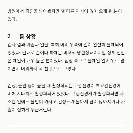
병원에서 검진을 받아봤지만 별 다른 이상이 없어 오게 된 분이
었다.
2
몸 상황
검사 결과 가슴과 얼굴, 특히 머리 위쪽에 열이 완전히 울체되어
있었다. 반대로 손이나 하체는 비교적 냉한상태이지만 상체 전반
은 체열이 매우 높은 편이었다. 심장 쪽으로 울체된 열이 위로 넘
치면서 머리까지 꽉 찬 것으로 보였다.
긴장, 불안 등이 높을 때 활성화되는 교감신경이 부교감신경에
비해 지나치게 활성화되어 있었다. 교감신경계가 활성화되면 사
소한 일에도 불안이 커지고 긴장도가 높아져 땀이 많아지거나 가
슴이 심하게 두근거린다.