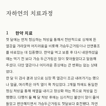
자하연의 치료과정
1
한약 치료
첫 달에는 먼저 청심하는 처방을 통해서 전반적으로 상체에 뜬
열감을 가라앉혀 어지러움을 비롯해 가슴두근거림이나 안면홍조
를 바로잡는 데 집중했다. 한약을 먹고 보름 후 다시 내원하셨을
때는 먹기 전 보다 가슴 두근거림은 많이 잦아들었다고 말씀해
주셨다. 다만 열감이나 어지러운 증상에는 큰 변화는 없는 상태
였다.
한 달 뒤 검사 결과 상으로 심장 쪽 열감이 조금 내려가기는 했으
나 얼굴, 머리쪽은 아직 열이 꽉 차있었다. 2개월 차에도 동일한
청심 처방을 통해 체열을 내리고 정상화 하는 쪽으로 처방을 진
행했다. 다행히 둘 째 달 처방 후에는 심리적인 불안이 많이 줄어
들었고 편안해지면서 가슴두근거림도 첫달보다 호전됐다. 자연