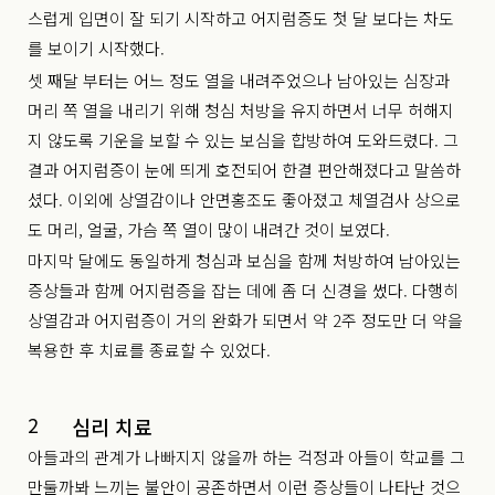
스럽게 입면이 잘 되기 시작하고 어지럼증도 첫 달 보다는 차도
를 보이기 시작했다.
셋 째달 부터는 어느 정도 열을 내려주었으나 남아있는 심장과
머리 쪽 열을 내리기 위해 청심 처방을 유지하면서 너무 허해지
지 않도록 기운을 보할 수 있는 보심을 합방하여 도와드렸다. 그
결과 어지럼증이 눈에 띄게 호전되어 한결 편안해졌다고 말씀하
셨다. 이외에 상열감이나 안면홍조도 좋아졌고 체열검사 상으로
도 머리, 얼굴, 가슴 쪽 열이 많이 내려간 것이 보였다.
마지막 달에도 동일하게 청심과 보심을 함께 처방하여 남아있는
증상들과 함께 어지럼증을 잡는 데에 좀 더 신경을 썼다. 다행히
상열감과 어지럼증이 거의 완화가 되면서 약 2주 정도만 더 약을
복용한 후 치료를 종료할 수 있었다.
2
심리 치료
아들과의 관계가 나빠지지 않을까 하는 걱정과 아들이 학교를 그
만둘까봐 느끼는 불안이 공존하면서 이런 증상들이 나타난 것으