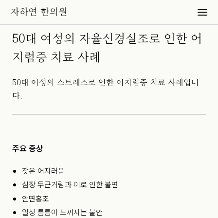
50대 여성의 자율신경실조로 인한 어
지럼증 치료 사례
50대 여성의 스트레스로 인한 어지럼증 치료 사례입니
다.
주요 증상
잦은 어지러움
심장 두근거림과 이로 인한 불면
안면홍조
일상 틈틈이 느껴지는 불안