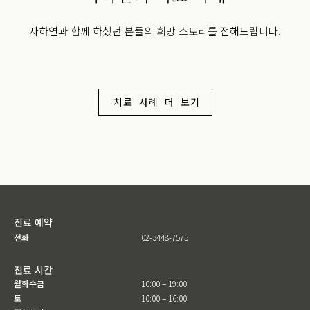
자하연과 함께 하셨던 분들의 희망 스토리를 전해드립니다.
치료 사례 더 보기
진료 예약
전화
02-3448-7575
진료 시간
월화수금
10:00 – 19:00
토
10:00 – 16:00