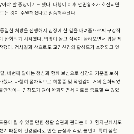
잡아야 할 증상이기도 했다. 다행이 이후 안면홍조가 호전되면
 드는 것이 수월해졌다고 말씀해주셨다.
 동일한 처방을 진행해서 심장에 찬 열을 내려줌으로써 구강작
이 완화되기 시작했다. 입맛이 돌고 식욕이 올라오면서 밥을 제
시작했다. 검사결과 상으로도 교감신경의 활성도가 호전되고 있
 달, 네번째 달에는 청심과 함께 보심으로 심장의 기운을 보하
가했다. 다행히 점차적으로 혀통증 및 작열감이 거의 완화되었
 불안감이나 긴장도가 많이 완화되면서 치료를 종료할 수 있었
도움이 될 수 있을 만한 생활 습관과 관리는 이미 환자분께서도
셨기 때문에 건강염려로 인한 근심과 걱정, 불안이 특히 심할