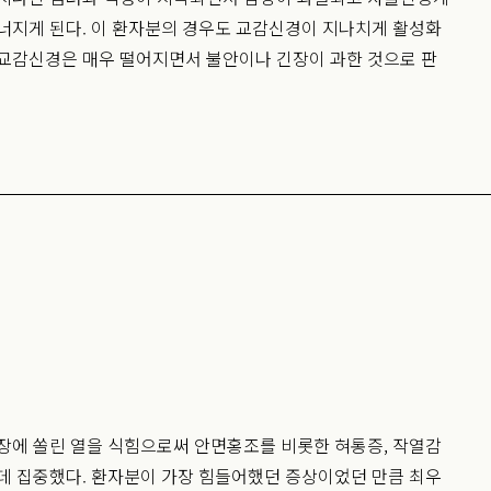
너지게 된다. 이 환자분의 경우도 교감신경이 지나치게 활성화
부교감신경은 매우 떨어지면서 불안이나 긴장이 과한 것으로 판
장에 쏠린 열을 식힘으로써 안면홍조를 비롯한 혀통증, 작열감
데 집중했다. 환자분이 가장 힘들어했던 증상이었던 만큼 최우