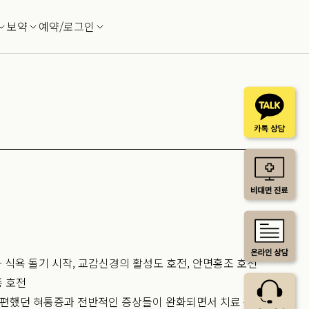
보약
예약/로그인
 식욕 돌기 시작, 교감신경의 활성도 호전, 안면홍조 호전
증 호전
장 불편했던 혀통증과 전반적인 증상들이 완화되면서 치료 종료.