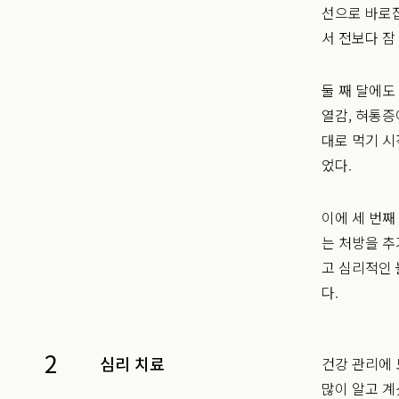
선으로 바로
서 전보다 잠
둘 째 달에도
열감, 혀통증
대로 먹기 
었다.
이에 세 번째
는 처방을 추
고 심리적인
다.
2
심리 치료
건강 관리에 
많이 알고 계