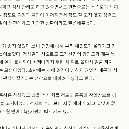
겨먹고 식사 관리도 하고 있으면서도 한편으로는 스스로가 느끼
 정도로 걱정과 불안이 이어지면서 잠도 잘 오지 않고 성격도
 같아 남편에게도 미안한 상황이라고 말씀해주셨다.
가 좋지 않았다 보니 건강에 대해 부쩍 예민도가 올라가고 긴
 높아보였다. 검사결과 상으로도 교감신경의 항진도가 매우 높
에 열이 울체되어 빠져나가지 못한 채 위로 뜨면서 얼굴 까지
는 모습이었다. 초반에는 혀에 열감이 심하지 않았기 때문에 시
서 괜찮아질거라는 생각으로 내버려두셨다고 한다.
증상은 심해졌고 밥을 먹기 힘들 정도의 통증과 작열감으로 끼
 늘 고역이었다. 억지로 먹다 보니 자주 체하게 되고 입맛이 없
3개월 만에 5kg 가량이 빠지기도 했다.
 지나친 염려와 걱정이 지속되면서 심장이 과열되고 자율신경계