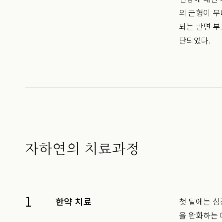
의 균형이 무
되는 반면 
단되었다.
자하연의 치료과정
1
한약 치료
첫 달에는 심
을 완화하는 