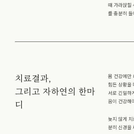
때 가라앉힐 
를 충분히 
몸 건강에만 
치료결과,
힘든 상황을 
그리고 자하연의 한마
서로 긴밀하
음이 건강해야
디
늦지 않게 치
분히 신경을 