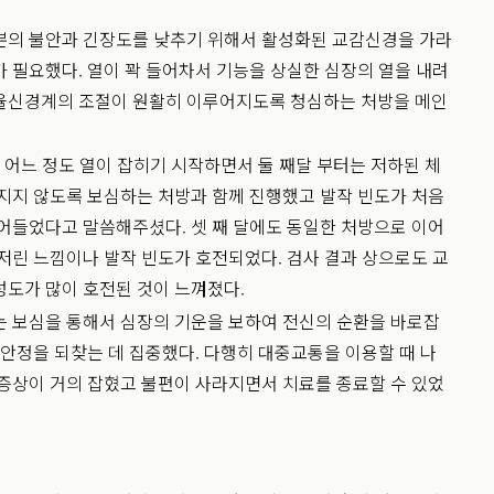
분의 불안과 긴장도를 낮추기 위해서 활성화된 교감신경을 가라
 필요했다. 열이 꽉 들어차서 기능을 상실한 심장의 열을 내려
율신경계의 조절이 원활히 이루어지도록 청심하는 처방을 메인
후 어느 정도 열이 잡히기 시작하면서 둘 째달 부터는 저하된 체
지지 않도록 보심하는 처방과 함께 진행했고 발작 빈도가 처음
어들었다고 말씀해주셨다. 셋 째 달에도 동일한 처방으로 이어
저린 느낌이나 발작 빈도가 호전되었다. 검사 결과 상으로도 교
도가 많이 호전된 것이 느껴졌다.
는 보심을 통해서 심장의 기운을 보하여 전신의 순환을 바로잡
 안정을 되찾는 데 집중했다. 다행히 대중교통을 이용할 때 나
증상이 거의 잡혔고 불편이 사라지면서 치료를 종료할 수 있었