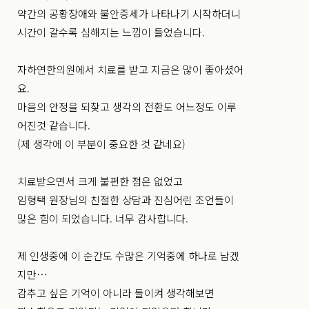
약간의 공황장애와 불안증세가 나타나기 시작하더니
시간이 갈수록 심해지는 느낌이 들었습니다.
자하연한의원에서 치료를 받고 지금은 많이 좋아셨어
요.
마음의 안정을 되찾고 생각의 전환도 어느정도 이루
어진것 같습니다.
(제 생각에 이 부분이 중요한 것 같네요)
치료받으면서 크게 불편한 점은 없었고
임형택 원장님의 친절한 상담과 진심어린 조언들이
많은 힘이 되었습니다. 너무 감사합니다.
제 인생중에 이 순간도 수많은 기억중에 하나로 남겠
지만…
감추고 싶은 기억이 아니라 돌이켜 생각해보면