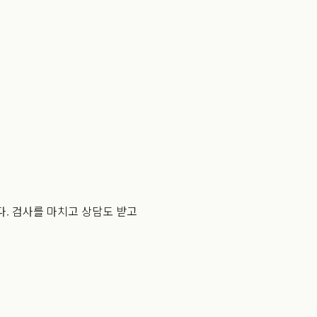
다. 검사를 마치고 상담도 받고