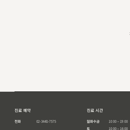
진료 예약
진료 시간
전화
02-3448-7575
월화수금
10:00 – 19:00
토
10:00 – 16:00