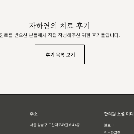
자하연의 치료 후기
진료를 받으신 분들께서 직접 작성해주신 귀한 후기들입니다.
후기 목록 보기
주소
한의원 소셜 미
서울 강남구 도산대로49길 6-4 4층
블로그
인스타그램