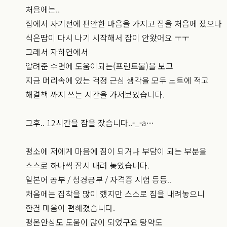
처음에는..
집에서 자기전에 편안한 마음을 가지고 잠을 처음에 잤으나
식은땀이 다시 나기 시작해서 잠이 안왔어요 ㅜㅜ
그래서 자하연에서
알려준 수면에 도움이되는(프린트물)을 보고
지금 머리속에 있는 걱정 근심 생각을 모두 노트에 적고
해결책 까지 쓰는 시간을 가져보았습니다.
그후.. 12시간을 잠을 잤습니다..-_-a…
평소에 저에게 마음에 짐이 되거나 부담이 되는 부분을
스스로 하나씩 잠시 내려 놓았습니다.
일본어 공부 / 성경공부 / 자격증 시험 등등..
처음에는 집착을 많이 했지만 스스로 짐을 내려놓으니
한결 마음이 편해졌습니다.
평온안심도 도움이 많이 되었구요 탕약도