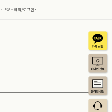
보약
예약/로그인