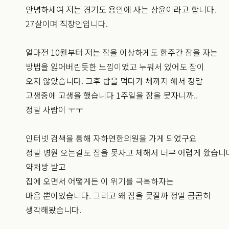
안녕하세여 저는 경기도 용인에 사는 상윤이라고 합니다.
27살이며 직장인입니다.
얼마전 10월부터 저는 잠을 이상하게도 한주간 잠을 자는
방법을 잃어버린듯한 느낌이었고 누워서 있어도 잠이
오지 않았습니다. 그후 밥을 먹다가 체까지 해서 정말
고생중에 고생을 했습니다 1주일을 잠을 못자니까..
정말 사람이 ㅜㅜ
인터넷 검색을 통해 자하연한의원을 가게 되었구요
정말 병원 오는길도 잠을 못자고 체해서 너무 어렵게 왔습니
약처방 받고
집에 오면서 어떻게든 이 위기를 극복하자는
마음 뿐이었습니다. 그리고 왜 잠을 못잘까 정말 곰곰히
생각해봤습니다.