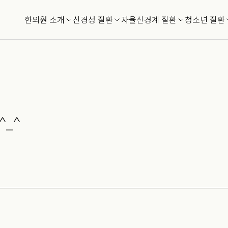
한의원 소개
신경성 질환
자율신경계 질환
청소년 질환
_^