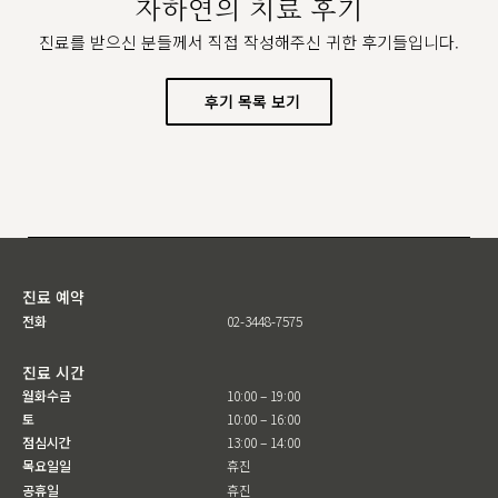
자하연의 치료 후기
진료를 받으신 분들께서 직접 작성해주신 귀한 후기들입니다.
후기 목록 보기
진료 예약
전화
02-3448-7575
진료 시간
월화수금
10:00 – 19:00
토
10:00 – 16:00
점심시간
13:00 – 14:00
목요일일
휴진
공휴일
휴진