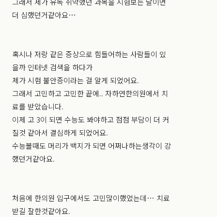
그래서 제가 유독 취약했던 과목을 시험보는 날이면
더 심했던거같아요…
혹시나 저랑 같은 증상으로 힘들어하는 사람들이 있
을까 인터넷 검색을 하다가
제가 시험 불안증이라는 걸 알게 되었어요.
그래서 고민하고 고민한 끝에.. 자하연한의원에서 치
료를 받았습니다.
이제 고 3이 되면 수능도 봐야하고 점점 부담이 더 커
질것 같아서 결심하게 되었어요.
수능볼때도 머리가 백지가 되면 어쩌나하는생각이 강
했던거같아요.
처음에 한의원 입구에서도 고민많이했었는데… 치료
받길 잘한것같아요.