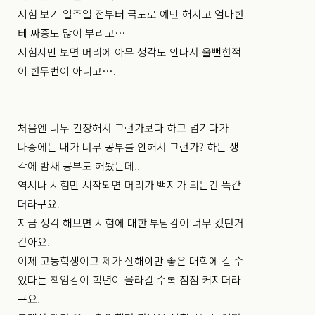
시험 보기 일주일 전부터 극도로 예민 해지고 엄마한
테 짜증도 많이 부리고…
시험지만 보면 머리에 아무 생각도 안나서 울뻔한적
이 한두번이 아니고….
처음엔 너무 긴장해서 그런가보다 하고 넘기다가
나중에는 내가 너무 공부를 안해서 그런가? 하는 생
각에 밤새 공부도 해봤는데..
역시나 시험만 시작되면 머리가 백지가 되는건 똑같
더라구요.
지금 생각 해보면 시험에 대한 부담감이 너무 컸던거
같아요.
이제 고등학생이고 제가 잘해야만 좋은 대학에 갈 수
있다는 책임감이 학년이 올라갈 수록 점점 커지더라
구요.