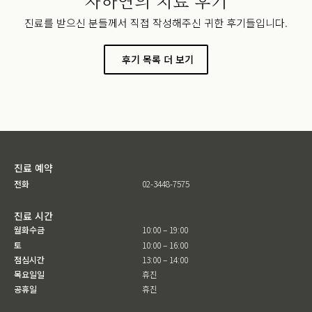
자하연의 치료 후기
진료를 받으신 분들께서 직접 작성해주신 귀한 후기들입니다.
후기 목록 더 보기
진료 예약
전화
02-3448-7575
진료 시간
월화수금
10:00 – 19:00
토
10:00 – 16:00
점심시간
13:00 – 14:00
목요일일
휴진
공휴일
휴진