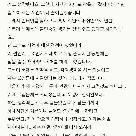
라고 생각했어요. 그런데 시간이 지나도 잠을 더 잘자기는 커녕
갈수록 자는 시간이 더 줄어들었습니다.
그래서 인터넷을 찾아보니 혹시 학업이나 취업으로 인한
스트레스 때문에 불면증이 생기는 것일 수도 있다고 하더라구
요..
안 그래도 취업에 대한 걱정이 있었때라
아 원인이 그것인가보다 하고 취업 준비기간 동안에는
잠을 좀 못자더라도 이해를 하려고 했습니다.
그런데 문제는 취직을 하고, 직장생활을 하는 와중에도
계속 불면증에 시달렸다는 것입니다. 다시 집을 떠나
나온지가 꽤 되었기 때문에 환경이 바뀌어서 그런것도 아니고,.,
이제 취업문제도 사라졌는데 왜 이렇게 잠이안오나..
하는 생각때문에 너무 힘들었습니다. 잠들기까지
세네시간은 기본이니 늦어도 열시전에는 자려고
누워있고, 잠이 안오면 어떡하나 걱정하고, 이제는 제발
자야하는데.. 계속 이런생각이 들어서 오히려
잠을 더 못자게 되었습니다. 다음날 멍한채로 있다가