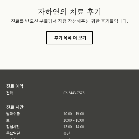
자하연의 치료 후기
진료를 받으신 분들께서 직접 작성해주신 귀한 후기들입니다.
후기 목록 더 보기
진료 예약
전화
02-3448-7575
진료 시간
월화수금
10:00 – 19:00
토
10:00 – 16:00
점심시간
13:00 – 14:00
목요일일
휴진