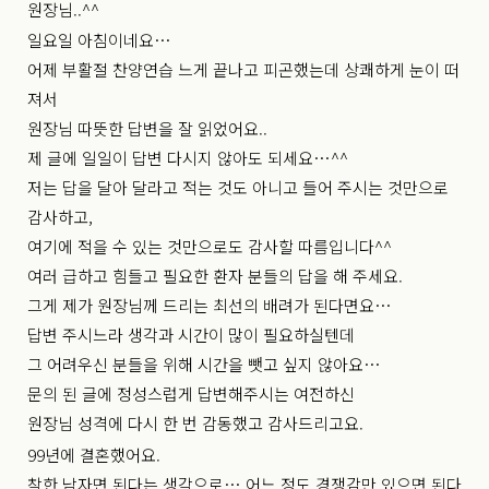
원장님..^^
일요일 아침이네요…
어제 부활절 찬양연습 느게 끝나고 피곤했는데 상쾌하게 눈이 떠
져서
원장님 따뜻한 답변을 잘 읽었어요..
제 글에 일일이 답변 다시지 않아도 되세요…^^
저는 답을 달아 달라고 적는 것도 아니고 들어 주시는 것만으로
감사하고,
여기에 적을 수 있는 것만으로도 감사할 따름입니다^^
여러 급하고 힘들고 필요한 환자 분들의 답을 해 주세요.
그게 제가 원장님께 드리는 최선의 배려가 된다면요…
답변 주시느라 생각과 시간이 많이 필요하실텐데
그 어려우신 분들을 위해 시간을 뺏고 싶지 않아요…
문의 된 글에 정성스럽게 답변해주시는 여전하신
원장님 성격에 다시 한 번 감동했고 감사드리고요.
99년에 결혼했어요.
착한 남자면 된다는 생각으로… 어느 정도 경쟁감만 있으면 된다