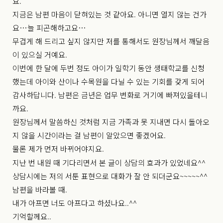
요.
지금은 남편 마음이 닫혀있는 것 같아요. 아니면 열지 않는 건가
요…늘 피곤해하고요…
무겁게 해 드리고 싶지 않지만 저를 통해서도 원장님께서 깨달음
이 있으실 거예요.
이번에 한 달에 두번 정도 아이가 일학기 동안 생태학교를 신청
했는데 아이와 산이나 수목원을 다닐 수 있는 기회를 갖게 되어
감사하답니다. 남편은 금년은 업무 변화로 거기에 빠져있을테니
까요.
원장님께서 말씀하신 것처럼 지금 가족과 못 지내면 다시 돌아오
지 않을 시간이라는 걸 남편이 알았으면 좋겠어요.
물론 제가 먼저 바뀌어야지요.
지난 번 내원 때 기다리면서 본 글이 상담의 효과가 있었네요^^
상담시에는 저의 서툰 표현으로 대화가 잘 안 되더군요~~~~~^^
남편을 바라볼 때.
내가 아프면 너도 아프다고 하셨나요..^^
기억할께요..