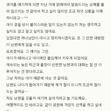
과거를 얘기하게 되면 지난 거에 얽매여서 말씀드리는 오해를 불
러 일으키는 것 같아서 적고 싶지 않지만 조금 저의 상황을 이해
하시라고…^^
아이 갖을 당시 불미스러운 일이 있는지 없는지 저는 생각하고
싶지도 않고 알고 싶지도 않아요.
있었다면 하나님만이 아시고 정죄하시겠지요. 또 그 만한 대범함
이 남편에게 없을 수도 있고..
모르겠어요. 그 얘기는 그만.
아이가 태어나고 아이에만 몰입해서 키우게 되었어요.
계속되는 늦은 퇴근과 출장이 빈번한 남편과의 대화는 잘 안 이
루어지는 건 맞더라고요.
그냥 저희는 아이 때문에 사는 것 같아요.
남편도 나이가 들어가기 때문에 제가 철이 드니까 조금씩 철이
드는 걸까요…
저도 남편을 긍휼히 여기며 살아가려고 늘 기도해요..
여행까지도 안 바라고요. 같이 공원에 가던지 산책을 하고 싶네