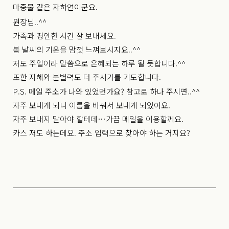
마중물 같은 자하연이군요.
원장님..^^
가족과 평안한 시간 잘 보내세요.
봄 날씨의 기운을 맘껏 느껴보시지요..^^
저도 주일이라 말씀으로 은혜되는 하루 될 듯합니다.^^
또한 지혜와 분별력도 더 주시기를 기도합니다.
P.S. 메일 주소가 나와 있었던가요? 참고로 하나 주시면..^^
자주 보내게 되니 이름을 바꿔서 보내게 되었어요.
자주 보내지 말아야 할테데…가끔 메일을 이용할께요.
카스 저도 하는데요. 주소 입력으로 찾아야 하는 거지요?