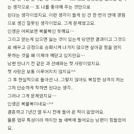
는 생각으로… 또 나를 좋아해 주는 것만으로
된다는 생각이었지요. 이런 생각이 들게 된 건 한 번의 연애 경험
으로 생긴 잘못된 생각이었요. 그게 문제였고요.
인생은 어찌보면 복불복인 듯해요…
그리고 얻는게 있으면 잃는 것이 있는게 당연한 결과이고 그것으
로 배우고 긍정으로 승화시켜 나가지 않으면 살아갈 힘을 얻지
못하는 것을 왜 이제야 깨닫고 있지만요…
남편 만나기 전 같은 과 선배와는 첫 사랑이었지요.
첫 사랑은 보통 이루어지지 않지요^^
그 후 현실적으로 돌아선 나..그렇지 않아도 복잡한 성격의 저는
그저 단순하게 착하면 된다는 생각..
그러나 그게 문제였지요…
인생은 복불복이네요~^^
결혼하고 7년간 열 두시 전에 들어 온 적이 없었어요.
물론 업무 특성이라 하지만 늘 새벽에 들어오는 남편이 힘들었어
요.