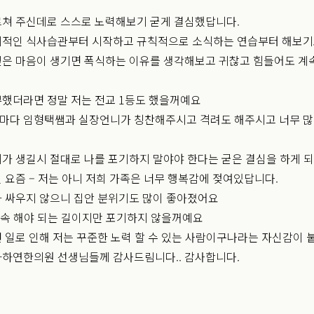
쳐 주신데로 스스로 노력해보기 굳게 결심했답니다.
계적인 식사습관부터 시작하고 규칙적으로 소식하는 연습부터 해보
은 마음이 생기면 폭식하는 이유를 생각해보고 귀찮고 힘들어도 계
했더라면 정말 저는 전교 1등도 했을꺼예요
마다 임형택쌤과 실장언니가 칭찬해주시고 격려도 해주시고 너무 많
가 생길시 절대로 나를 포기하지 말야야 한다는 굳은 결심을 하게 
 요즘 – 저는 아니 저희 가족은 너무 행복감에 젖여있답니다.
 싸우지 않으니 집안 분위기도 많이 좋아졌어요
 계속 해야 되는 길이지만 포기하지 않을꺼예요
 일로 인해 저는 꾸준한 노력 할 수 있는 사람이구나라는 자신감이
하연한의원 선생님들께 감사드림니다.. 감사합니다.