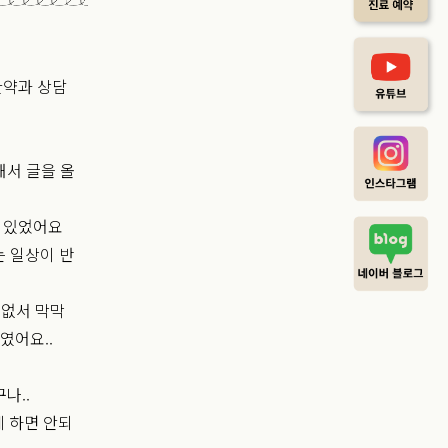
한약과 상담
해서 글을 올
고 있었어요
는 일상이 반
 없서 막막
였어요..
나..
게 하면 안되