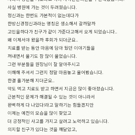
사실 병원에 가는 것이 두려웠습니다.
정신과는 한번도 가본적이 없는데다가
한방신경정신과라는 명칭은 생소해서 갈까말까
고민을하다가 친구가 같이 가준다고해서 오게 되었습니다..
왜 이제서야 왔을까 후회가 되더군요..
치료를 받는 동안 마음에 담아 뒀던 이야기들을
꺼내면서 울기도 참 많이 울었습니다.
그런 부분들을 원장님이 잘 알아주시고
이해해 주셔서 그런지 정말 마음놓고 울어봤습니다.
한결 홀가분해 지더군요..
약도 먹고 치료도 받고 하면서 지금은 많이 좋아졌습니다.
근본적인 문제가 해결될 수 있는 것이 아니라서
완벽하게 다 나았다!라고 말하기는 힘들겠지만
이제는 예전의 모습을 많이 찾았고
더 긍정적인 사고를 가지고 살려고 노력하고 있습니다.
의지할 친구가 있다는 것을 깨달았고,