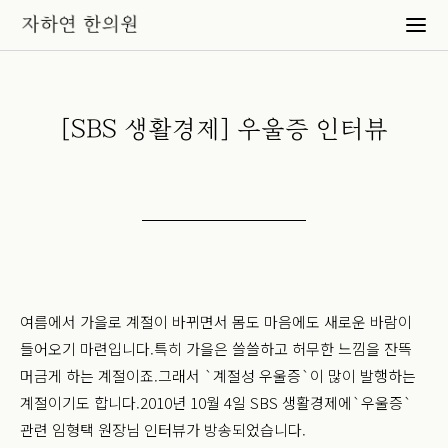
[SBS 생활경제] 우울증 인터뷰
여름에서 가을로 계절이 바뀌면서 몸도 마음에도 새로운 바람이
들어오기 마련입니다.
특히 가을은 쓸쓸하고 허무한 느낌을 잔뜩
머금게 하는 계절이죠.
그래서 `계절성 우울증`이 많이 발행하는
계절이기도 합니다.
2010년 10월 4일 SBS 생활경제에
`우울증`
관련 임형택 원장님 인터뷰가 방송되었습니다.