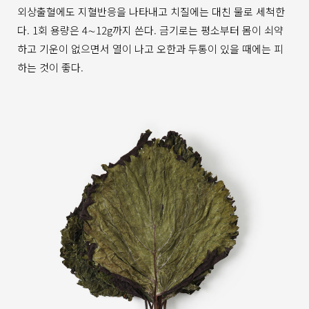
외상출혈에도 지혈반응을 나타내고 치질에는 대친 물로 세척한
다. 1회 용량은 4∼12g까지 쓴다. 금기로는 평소부터 몸이 쇠약
하고 기운이 없으면서 열이 나고 오한과 두통이 있을 때에는 피
하는 것이 좋다.