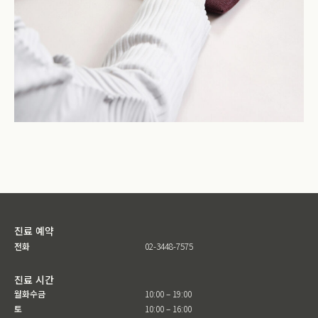
진료 예약
전화
02-3448-7575
진료 시간
월화수금
10:00 – 19:00
토
10:00 – 16:00