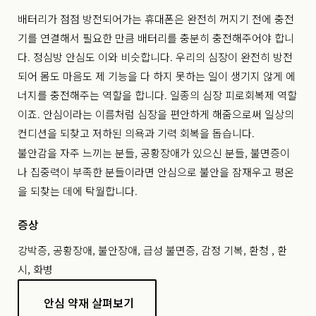
배터리가 점점 방전되어가는 휴대폰은 완전히 꺼지기 전에 충전
기를 연결해서 필요한 만큼 배터리를 충분히 충전해주어야 합니
다. 정심방 안심도 이와 비슷합니다. 우리의 심장이 완전히 방전
되어 몸도 마음도 제 기능을 다 하지 못하는 일이 생기지 않게 에
너지를 충전해주는 역할을 합니다. 일종의 심장 피로회복제 역할
이죠. 안심이라는 이름처럼 심장을 편안하게 해줌으로써 일상의
컨디션을 되찾고 저하된 의욕과 기력 회복을 돕습니다.
불안감을 자주 느끼는 분들, 공황장애가 있으신 분들, 불면증이
나 집중력이 부족한 분들이라면 안심으로 불안을 잠재우고 평온
을 되찾는 데에 탁월합니다.
증상
강박증, 공황장애, 불안장애, 급성 불면증, 감정 기복, 환청 , 환
시, 화병
안심 약재 살펴보기