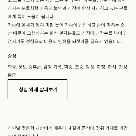
하시는 분들처럼 마음의 불안과 긴장이 항상 자리하고 있는 분들
에게 특히 도움이 됩니다.
가슴에 울체가 쌓여 미칠 듯이 가슴이 답답하고 숨이 막히는 증
상 때문에 고생하시는 화병 환자분들도 심장에 냉각수를 부어 진
정시키듯 청심으로 마음의 안정을 되찾아줄 필요가 있습니다.
증상
화병, 분노 증후군, 감정 기복, 짜증, 조증, 망상, 환청, 환시, 만성
통증
청심 약재 살펴보기
개인별 맞춤형 처방이기 때문에 체질과 증상에 맞춰 약재를 가감