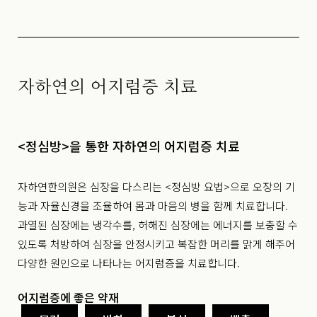
자하연의 어지럼증 치료
<정심방>을 통한 자하연의 어지럼증 치료
자하연한의원은 심장을 다스리는 <정심방 요법>으로 오장의 기
능과 자율신경을 조율하여 몸과 마음의 병을 함께 치료합니다.
과열된 심장에는 냉각수를, 허해진 심장에는 에너지를 보충할 수
있도록 처방하여 심장을 안정시키고 복잡한 머리를 맑게 해주어
다양한 원인으로 나타나는 어지럼증을 치료합니다.
어지럼증에 좋은 약재