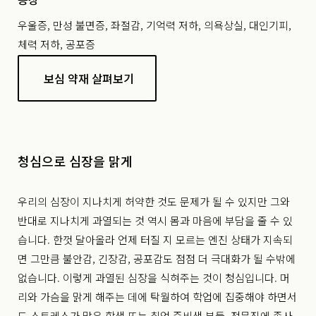
우울증, 만성 불면증, 좌절감, 기억력 저하, 의욕상실, 대인기피,
체력 저하, 공포증
보심 약재 살펴보기
청심으로 심장을 맑게
우리의 심장이 지나치게 허약한 것도 문제가 될 수 있지만 그와
반대로 지나치게 과열되는 것 역시 몸과 마음에 부담을 줄 수 있
습니다. 한껏 달아올라 언제 터질 지 모르는 엔진 상태가 지속되
면 그만큼 불안감, 긴장감, 공포감도 점점 더 극대화가 될 수밖에
없습니다. 이렇게 과열된 심장을 식혀주는 것이 청심입니다. 머
리와 가슴을 맑게 해주는 데에 탁월하여 학업에 집중해야 하면서
도 스트레스가 많은 학생 또는 취업 준비생 분들, 전문직에 종사