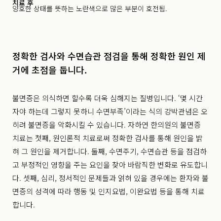
치료 후
양호한 상태를 뜻하는 노란색으로 많은 부분이 호전됨.
정확한 검사와 수면습관 점검을 통해 정확한 원인 제
거에 초점을 둡니다.
불면증은 의식하면 할수록 더욱 심해지는 질병입니다. ‘몇 시간
자야 하는데 그렇지 못하니 수면부족’이라는 식의 강박관념은 오
히려 불면증을 악화시킬 수 있습니다. 자하연 한의원의 불면증
치료는 첫째, 원인론적 치료로써 정확한 검사를 통해 원인을 밝
혀 그 원인을 제거합니다. 둘째, 수면주기, 수면습관 등을 점검하
고 부정적인 영향을 주는 요인을 찾아 바람직한 변화로 유도합니
다. 셋째, 심리, 정서적인 문제들과 얽혀 있을 경우에는 환자와 불
면증의 성격에 따라 행동 및 인지요법, 이완요법 등을 통해 치료
합니다.