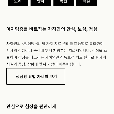
모려
반하
복신
백출
어지럼증를 바로잡는 자하연의 안심, 보심, 청심
자하연의 <정심방>의 세 가지 치료 원리를 효능별로 특화하여
환자의 상황이나 증상에 맞게 처방하는 치료제입니다. 심장을 조
율하여 감정을 다스리는 자하연만의 독보적 치료 원리로 환자의
체질과 증상, 상황에 맞춰 처방이 이루어집니다.
정심방 요법 자세히 보기
안심으로 심장을 편안하게