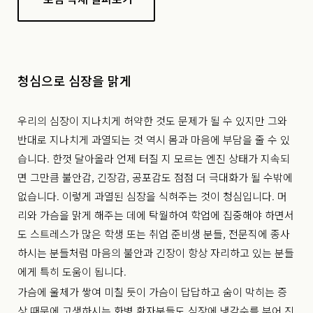
청심으로 심장을 맑게
우리의 심장이 지나치게 허약한 것도 문제가 될 수 있지만 그와
반대로 지나치게 과열되는 것 역시 몸과 마음에 부담을 줄 수 있
습니다. 한껏 달아올라 언제 터질 지 모르는 엔진 상태가 지속되
면 그만큼 불안감, 긴장감, 공포감도 점점 더 극대화가 될 수밖에
없습니다. 이렇게 과열된 심장을 식혀주는 것이 청심입니다. 머
리와 가슴을 맑게 해주는 데에 탁월하여 학업에 집중해야 하면서
도 스트레스가 많은 학생 또는 취업 준비생 분들, 전문직에 종사
하시는 분들처럼 마음의 불안과 긴장이 항상 자리하고 있는 분들
에게 특히 도움이 됩니다.
가슴에 울체가 쌓여 미칠 듯이 가슴이 답답하고 숨이 막히는 증
상 때문에 고생하시는 화병 환자분들도 심장에 냉각수를 부어 진