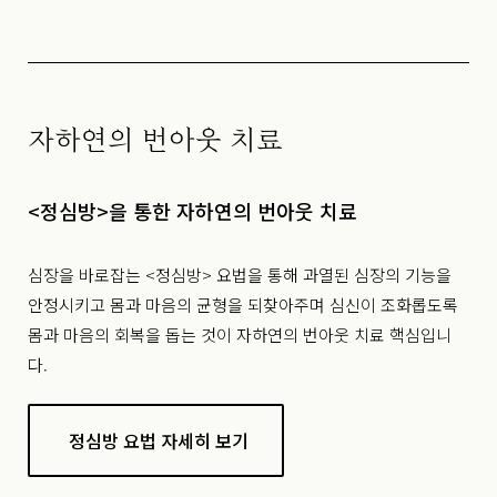
자하연의 번아웃 치료
<정심방>을 통한 자하연의 번아웃 치료
심장을 바로잡는 <정심방> 요법을 통해 과열된 심장의 기능을
안정시키고 몸과 마음의 균형을 되찾아주며 심신이 조화롭도록
몸과 마음의 회복을 돕는 것이 자하연의 번아웃 치료 핵심입니
다.
정심방 요법 자세히 보기