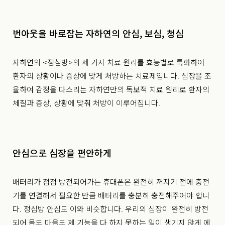
번아웃을 바로잡는 자하연의 안심, 보심, 청심
자하연의 <정심방>의 세 가지 치료 원리를 효능별로 특화하여
환자의 상황이나 증상에 맞게 처방하는 치료제입니다. 심장을 조
율하여 감정을 다스리는 자하연만의 독보적 치료 원리로 환자의
체질과 증상, 상황에 맞춰 처방이 이루어집니다.
안심으로 심장을 편안하게
배터리가 점점 방전되어가는 휴대폰은 완전히 꺼지기 전에 충전
기를 연결해서 필요한 만큼 배터리를 충분히 충전해주어야 합니
다. 정심방 안심도 이와 비슷합니다. 우리의 심장이 완전히 방전
되어 몸도 마음도 제 기능을 다 하지 못하는 일이 생기지 않게 에