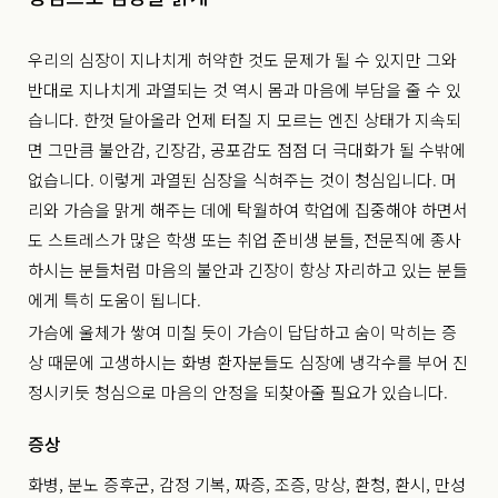
우리의 심장이 지나치게 허약한 것도 문제가 될 수 있지만 그와
반대로 지나치게 과열되는 것 역시 몸과 마음에 부담을 줄 수 있
습니다. 한껏 달아올라 언제 터질 지 모르는 엔진 상태가 지속되
면 그만큼 불안감, 긴장감, 공포감도 점점 더 극대화가 될 수밖에
없습니다. 이렇게 과열된 심장을 식혀주는 것이 청심입니다. 머
리와 가슴을 맑게 해주는 데에 탁월하여 학업에 집중해야 하면서
도 스트레스가 많은 학생 또는 취업 준비생 분들, 전문직에 종사
하시는 분들처럼 마음의 불안과 긴장이 항상 자리하고 있는 분들
에게 특히 도움이 됩니다.
가슴에 울체가 쌓여 미칠 듯이 가슴이 답답하고 숨이 막히는 증
상 때문에 고생하시는 화병 환자분들도 심장에 냉각수를 부어 진
정시키듯 청심으로 마음의 안정을 되찾아줄 필요가 있습니다.
증상
화병, 분노 증후군, 감정 기복, 짜증, 조증, 망상, 환청, 환시, 만성