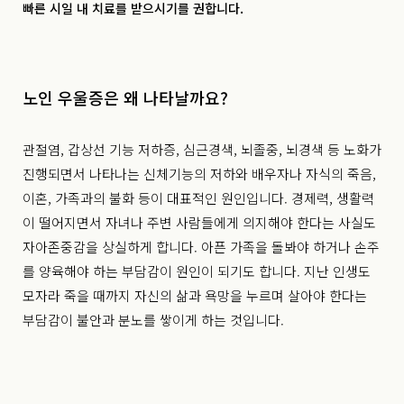
빠른 시일 내 치료를 받으시기를 권합니다.
노인 우울증은 왜 나타날까요?
관절염, 갑상선 기능 저하증, 심근경색, 뇌졸중, 뇌경색 등 노화가
진행되면서 나타나는 신체기능의 저하와 배우자나 자식의 죽음,
이혼, 가족과의 불화 등이 대표적인 원인입니다. 경제력, 생활력
이 떨어지면서 자녀나 주변 사람들에게 의지해야 한다는 사실도
자아존중감을 상실하게 합니다. 아픈 가족을 돌봐야 하거나 손주
를 양육해야 하는 부담감이 원인이 되기도 합니다. 지난 인생도
모자라 죽을 때까지 자신의 삶과 욕망을 누르며 살아야 한다는
부담감이 불안과 분노를 쌓이게 하는 것입니다.