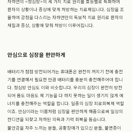
자하연의 <정심방>의 세 가지 치료 원리를 효능별로 특화하여
환자의 상황이나 증상에 맞게 처방하는 치료제입니다. 심장을 조
율하여 감정을 다스리는 자하연만의 독보적 치료 원리로 환자의
체질과 증상, 상황에 맞춰 처방이 이루어집니다.
안심으로 심장을 편안하게
배터리가 점점 방전되어가는 휴대폰은 완전히 꺼지기 전에 충전
기를 연결해서 필요한 만큼 배터리를 충분히 충전해주어야 합니
다. 정심방 안심도 이와 비슷합니다. 우리의 심장이 완전히 방전
되어 몸도 마음도 제 기능을 다 하지 못하는 일이 생기지 않게 에
너지를 충전해주는 역할을 합니다. 일종의 심장 피로회복제 역할
이죠. 안심이라는 이름처럼 심장을 편안하게 해줌으로써 일상의
컨디션을 되찾고 저하된 의욕과 기력 회복을 돕습니다.
불안감을 자주 느끼는 분들, 공황장애가 있으신 분들, 불면증이