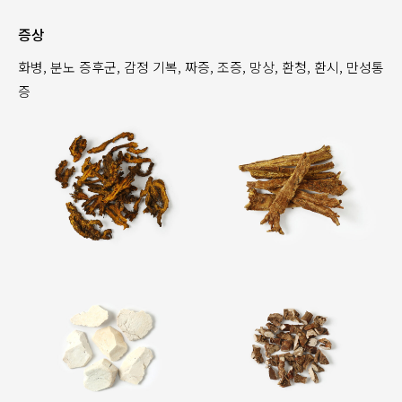
증상
화병, 분노 증후군, 감정 기복, 짜증, 조증, 망상, 환청, 환시, 만성통
증