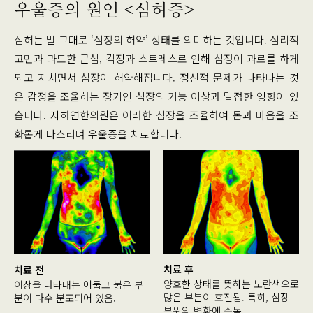
우울증의 원인 <심허증>
심허는 말 그대로 ‘심장의 허약’ 상태를 의미하는 것입니다. 심리적
고민과 과도한 근심, 걱정과 스트레스로 인해 심장이 과로를 하게
되고 지치면서 심장이 허약해집니다. 정신적 문제가 나타나는 것
은 감정을 조율하는 장기인 심장의 기능 이상과 밀접한 영향이 있
습니다. 자하연한의원은 이러한 심장을 조율하여 몸과 마음을 조
화롭게 다스리며 우울증을 치료합니다.
치료 후
치료 전
양호한 상태를 뜻하는 노란색으로
이상을 나타내는 어둡고 붉은 부
많은 부분이 호전됨. 특히, 심장
분이 다수 분포되어 있음.
부위의 변화에 주목.