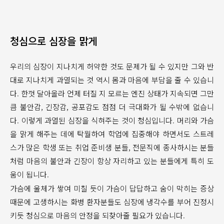
청심으로 심장을 맑게
우리의 심장이 지나치게 허약한 것도 문제가 될 수 있지만 그와 반
대로 지나치게 과열되는 것 역시 몸과 마음에 부담을 줄 수 있습니
다. 한껏 달아올라 언제 터질 지 모르는 엔진 상태가 지속되면 그만
큼 불안감, 긴장감, 공포감도 점점 더 극대화가 될 수밖에 없습니
다. 이렇게 과열된 심장을 식혀주는 것이 청심입니다. 머리와 가슴
을 맑게 해주는 데에 탁월하여 학업에 집중해야 하면서도 스트레
스가 많은 학생 또는 취업 준비생 분들, 전문직에 종사하시는 분들
처럼 마음의 불안과 긴장이 항상 자리하고 있는 분들에게 특히 도
움이 됩니다.
가슴에 울체가 쌓여 미칠 듯이 가슴이 답답하고 숨이 막히는 증상
때문에 고생하시는 화병 환자분들도 심장에 냉각수를 부어 진정시
키듯 청심으로 마음의 안정을 되찾아줄 필요가 있습니다.