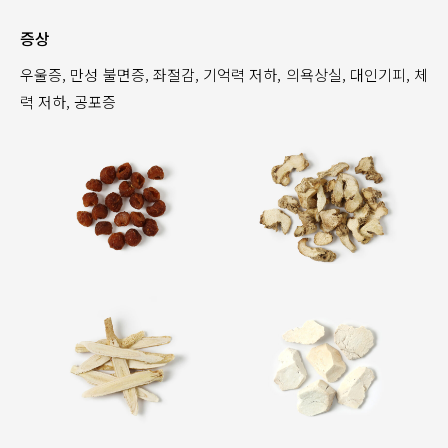
증상
우울증, 만성 불면증, 좌절감, 기억력 저하, 의욕상실, 대인기피, 체
력 저하, 공포증