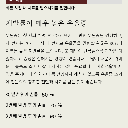
빠른 시일 내 치료를 받으시기를 권합니다.
재발률이 매우 높은 우울증
우울증은 첫 번째 발병 후 50~75%가 두 번째 우울증을 경험하고,
세 번째는 70%, 다시 네 번째로 우울증을 경험할 확률은 90%에
이르는 높은 재발률을 보입니다. 또 재발이 반복될수록 기간은 더
짧아지고 증상은 심해지는 경향이 있습니다. 그렇기 때문에 가벼
운 우울증도 초기에 잘 대처하는 것이 중요합니다. 사회생활에 지
장을 주거나 더 악화되어 몸 건강까지 해치지 않도록 우울증 초기
에 전문의의 정확한 진단과 치료를 받는 것이 좋습니다.
5
0
첫 발병후 재발률
%
7
0
2번째 발병 후 재발률
%
9
0
3번째 발병 후 재발률
%