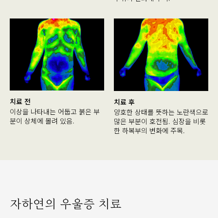
치료 전
치료 후
이상을 나타내는 어둡고 붉은 부
양호한 상태를 뜻하는 노란색으로
분이 상체에 몰려 있음.
많은 부분이 호전됨. 심장을 비롯
한 하복부의 변화에 주목.
자하연의 우울증 치료