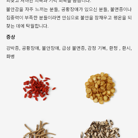
되찾고 저하된 의욕과 기력 회복을 돕습니다.
불안감을 자주 느끼는 분들, 공황장애가 있으신 분들, 불면증이나
집중력이 부족한 분들이라면 안심으로 불안을 잠재우고 평온을 되
찾는 데에 탁월합니다.
증상
강박증, 공황장애, 불안장애, 급성 불면증, 감정 기복, 환청 , 환시,
화병