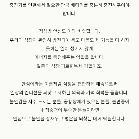
충전기를 연결해서 필요한 만큼 배터리를 충분히 충전해주어야
합니다.
정심방 안심도 이와 비슷합니다.
우리의 심장이 완전히 방전되어 몸도 마음도 제 기능을 다 하지
못하는 일이 생기지 않게
에너지를 충전해주는 역할을 합니다.
일종의 심장 피로회복제 역할이죠.
안심이라는 이름처럼 심장을 편안하게 해줌으로써
일상의 컨디션을 되찾고 저하된 의욕과 기력 회복을 돕습니다.
불안감을 자주 느끼는 분들, 공황장애가 있으신 분들, 불면증이
나 집중력이 부족한 분들이라면
안심으로 불안을 잠재우고 평온을 되찾는 데에 탁월합니다.