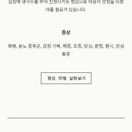
심장에 냉각수를 부어 진정시키듯 청심으로 마음의 안정을 되찾
아줄 필요가 있습니다.
증상
화병, 분노 증후군, 감정 기복, 짜증, 조증, 망상, 환청, 환시, 만성
통증
청심 약재 살펴보기