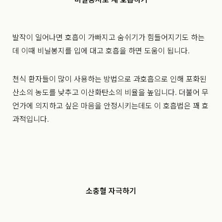
발작이 일어나면 호흡이 가빠지고 숨쉬기가 힘들어지기도 하는
데
이때 비닐봉지를 입에 대고 호흡을 하면 도움이 됩니다.
천식 환자들이 많이 사용하는 방법으로
과호흡으로 인해 포화된
산소의 농도를 낮추고 이산화탄소의 비율을 높입니다.
더불어 무
언가에 의지하고 싶은 마음을 안정시키는데도 이 호흡법은 꽤 효
과적입니다.
소충혈 자극하기