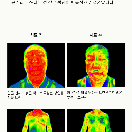
두근거리고 쓰러질 것 같은 불안이 반복적으로 생겨납니다.
치료 전
치료 후
양호한 상태를 뜻하는 노란색으로 많은
얼굴 전체가 붉은 색으로 극심한 상열증
부분이 호전됨
상을 보임