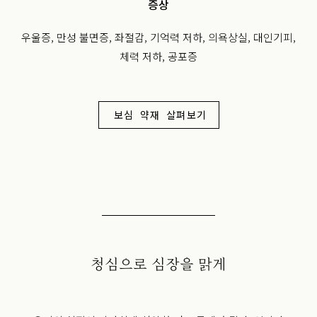
증상
우울증, 만성 불면증, 좌절감, 기억력 저하, 의욕상실, 대인기피,
체력 저하, 공포증
보심 약재 살펴보기
청심으로 심장을 맑게