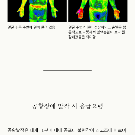
얼굴과 목 주변에 열이 몰려 있음
얼굴 주변의 열이 정상화되고 손발은 붉
은색으로 따뜻해져 혈액순환이 보다 원
활해졌음을 의미함
공황장애 발작 시 응급요령
공황발작은 대개 10분 이내에 공포나 불편감이 최고조에 이르며