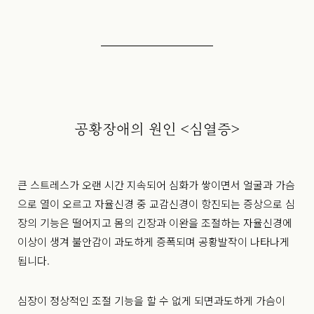
공황장애의 원인 <심열증>
큰 스트레스가 오랜 시간 지속되어 심화가 쌓이면서 얼굴과 가슴
으로 열이 오르고
자율신경 중 교감신경이 항진되는 증상으로
심
장의 기능은 떨어지고 몸의 긴장과 이완을 조절하는 자율신경에
이상이 생겨
불안감이 과도하게 증폭되며 공황발작이 나타나게
됩니다.
심장이 정상적인 조절 기능을 할 수 없게 되면
과도하게 가슴이