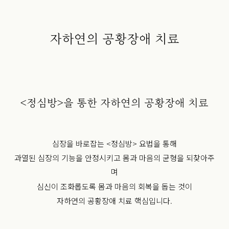
자하연의 공황장애 치료
<정심방>을 통한 자하연의 공황장애 치료
심장을 바로잡는 <정심방> 요법을 통해
과열된 심장의 기능을 안정시키고 몸과 마음의 균형을 되찾아주
며
심신이 조화롭도록 몸과 마음의 회복을 돕는 것이
자하연의 공황장애 치료 핵심입니다.