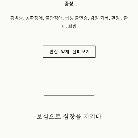
증상
강박증, 공황장애, 불안장애, 급성 불면증, 감정 기복, 환청 , 환
시, 화병
안심 약재 살펴보기
보심으로 심장을 지키다