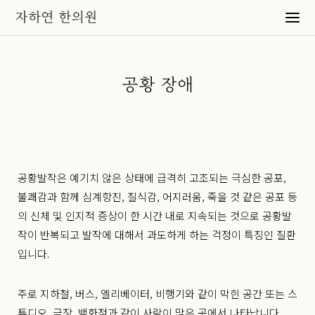
공황 장애
공황발작은 예기치 않은 상태에 급격히 고조되는
극심한 공포,
불쾌감과 함께 심계항진, 질식감, 어지러움, 죽을 것 같은 공포 등
의
신체 및 인지적 증상이 한 시간 내로 지속되는 것으로
공황발
작이 반복되고 발작에 대해서 과도하게 하는 걱정이 특징인 질환
입니다.
주로 지하철, 버스, 엘리베이터, 비행기와 같이 막힌 공간
또는 스
튜디오, 극장, 백화점과 같이 사람이 많은 곳에서 나타납니다.