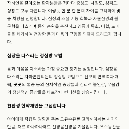
자하연을 찾아오는 환자분들은 저마다 증상도, 체질도, 성격도,
상황도 모두 다릅니다. 이렇듯 한 분 한 분의 차이를 고려하여 맞
춤 처방을 진행합니다. 심장의 조절 기능 회복과 자율신경의 불
균형을 다스리며 몸의 순환을 촉진하고 염증과 독소, 어혈, 노폐
물을 제거하여 건강한 몸과 마음의 균형을 되찾아 드리고자 합니
다.
심장을 다스리는 정심방 요법
몸과 마음을 지배하는 가장 중요한 장기는 심장입니다. 심장을
다스리는 자하연한의원의 정심방 요법으로 산모의 면역력과 체
력, 곳곳의 통증 등의 신체적인 증상들과 심리적 불안감, 우울감
의 정신적인 증상들을 바로잡아 컨디션을 상승시킵니다.
친환경 한약재만을 고집합니다
아이에게 직접적 영향을 주는 모유수유를 고려해야하는 시기인
만큼, 재료 하나하나에도 신경을신경을 기울입니다. 우수농산물